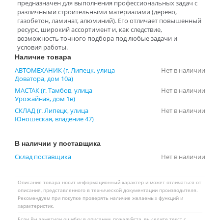
предназначен для выполнения профессиональных задач с
различными строительными материалами (дерево,
газобетон, ламинат, алюминий). Его отличает повышенный
ресурс, широкий ассортимент и, как следствие,
возможность точного подбора под любые задачи и
условия работы.
Наличие товара
АВТОМЕХАНИК (г. Липецк, улица
Нет в наличии
Доватора, дом 10а)
МАСТАК (г. Тамбов, улица
Нет в наличии
Урожайная, дом 1в)
СКЛАД (г. Липецк, улица
Нет в наличии
Юношеская, владение 47)
В наличии у поставщика
Склад поставщика
Нет в наличии
Описание товара носит информационный характер и может отличаться от
описания, представленного в технической документации производителя.
Рекомендуем при покупке проверять наличие желаемых функций и
характеристик.
Если Вы заметили ошибку в описании, пожалуйста, выделите текст с