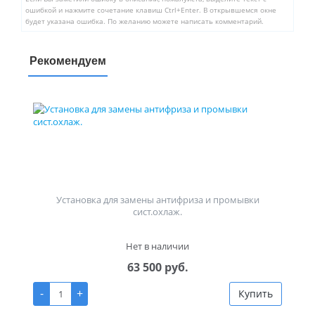
ошибкой и нажмите сочетание клавиш Ctrl+Enter. В открывшемся окне
будет указана ошибка. По желанию можете написать комментарий.
Рекомендуем
Установка для замены антифриза и промывки
сист.охлаж.
Нет в наличии
63 500 руб.
-
+
Купить