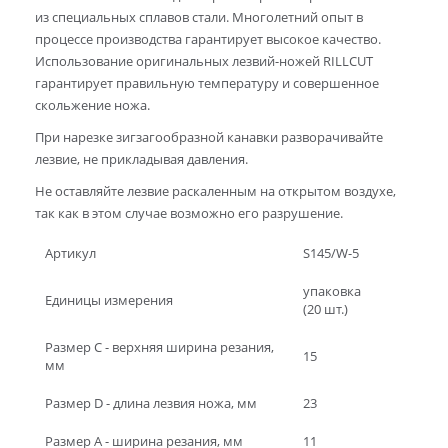
из специальных сплавов стали. Многолетний опыт в
процессе производства гарантирует высокое качество.
Использование оригинальных лезвий-ножей RILLCUT
гарантирует правильную температуру и совершенное
скольжение ножа.
При нарезке зигзагообразной канавки разворачивайте
лезвие, не прикладывая давления.
Не оставляйте лезвие раскаленным на открытом воздухе,
так как в этом случае возможно его разрушение.
Артикул
S145/W-5
упаковка
Единицы измерения
(20 шт.)
Размер C - верхняя ширина резания,
15
мм
Размер D - длина лезвия ножа, мм
23
Размер А - ширина резания, мм
11