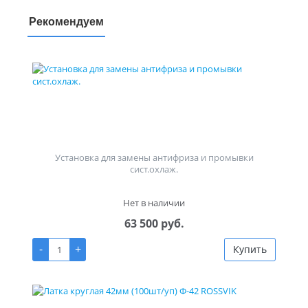
Рекомендуем
Установка для замены антифриза и промывки
сист.охлаж.
Нет в наличии
63 500 руб.
-
+
Купить