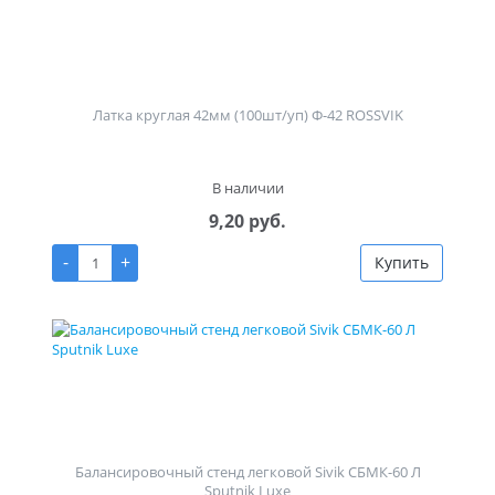
Латка круглая 42мм (100шт/уп) Ф-42 ROSSVIK
В наличии
9,20 руб.
-
+
Купить
Балансировочный стенд легковой Sivik СБМК-60 Л
Sputnik Luxe