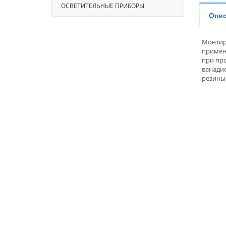
ОСВЕТИТЕЛЬНЫЕ ПРИБОРЫ
Опис
Монтиро
примен
при пр
ванадие
резины.