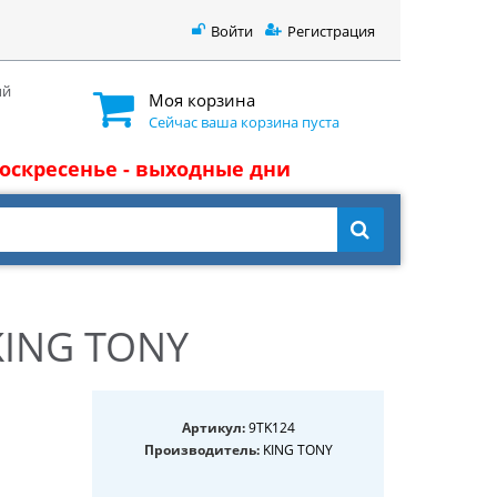
Войти
Регистрация
ый
Моя корзина
Сейчас ваша корзина пуста
 воскресенье - выходные дни
KING TONY
Артикул:
9TK124
Производитель:
KING TONY