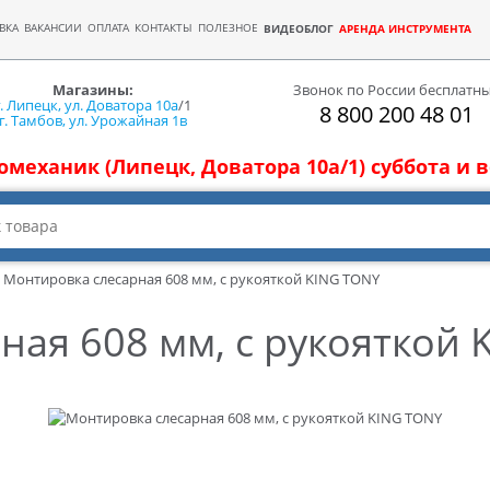
ВКА
ВАКАНСИИ
ОПЛАТА
КОНТАКТЫ
ПОЛЕЗНОЕ
ВИДЕОБЛОГ
АРЕНДА ИНСТРУМЕНТА
Магазины:
Звонок по России бесплатн
г. Липецк, ул. Доватора 10а
/1
8 800 200 48 01
г. Тамбов, ул. Урожайная 1в
томеханик (Липецк, Доватора 10а/1) суббота и
Монтировка слесарная 608 мм, с рукояткой KING TONY
ная 608 мм, с рукояткой 