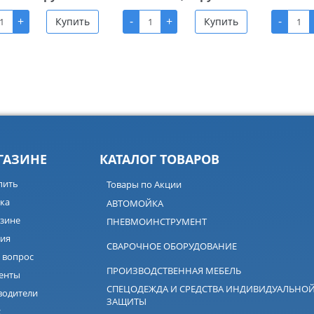
+
-
+
-
Купить
Купить
ГАЗИНЕ
КАТАЛОГ ТОВАРОВ
пить
Товары по Акции
ка
АВТОМОЙКА
зине
ПНЕВМОИНСТРУМЕНТ
ия
СВАРОЧНОЕ ОБОРУДОВАНИЕ
 вопрос
ПРОИЗВОДСТВЕННАЯ МЕБЕЛЬ
енты
СПЕЦОДЕЖДА И СРЕДСТВА ИНДИВИДУАЛЬНО
водители
ЗАЩИТЫ
с