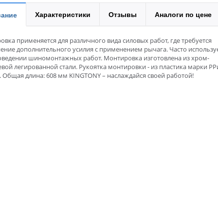
Характеристики
Отзывы
Аналоги по цене
ание
вка применяется для различного вида силовых работ, где требуется
ение дополнительного усилия с применением рычага. Часто использу
оведении шиномонтажных работ. Монтировка изготовлена из хром-
вой легированной стали. Рукоятка монтировки - из пластика марки PP
 Общая длина: 608 мм KINGTONY – наслаждайся своей работой!