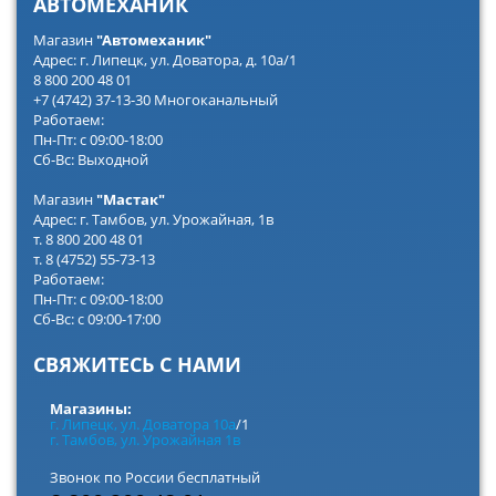
АВТОМЕХАНИК
Магазин
"Автомеханик"
Адрес: г. Липецк, ул. Доватора, д. 10а/1
8 800 200 48 01
+7 (4742) 37-13-30 Многоканальный
Работаем:
Пн-Пт: с 09:00-18:00
Сб-Вс: Выходной
Магазин
"Мастак"
Адрес: г. Тамбов, ул. Урожайная, 1в
т. 8 800 200 48 01
т. 8 (4752) 55-73-13
Работаем:
Пн-Пт: с 09:00-18:00
Сб-Вс: с 09:00-17:00
СВЯЖИТЕСЬ С НАМИ
Магазины:
г. Липецк, ул. Доватора 10а
/1
г. Тамбов, ул. Урожайная 1в
Звонок по России бесплатный