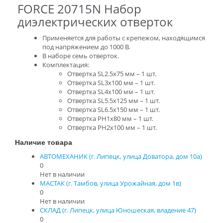
FORCE 20715N Набор
диэлектрических отверток
Применяется для работы с крепежом, находящимся
под напряжением до 1000 В.
В наборе семь отверток.
Комплектация:
Отвертка SL2.5х75 мм – 1 шт.
Отвертка SL3х100 мм – 1 шт.
Отвертка SL4х100 мм – 1 шт.
Отвертка SL5.5х125 мм – 1 шт.
Отвертка SL6.5х150 мм – 1 шт.
Отвертка PH1х80 мм – 1 шт.
Отвертка PH2х100 мм – 1 шт.
Наличие товара
АВТОМЕХАНИК (г. Липецк, улица Доватора, дом 10а)
0
Нет в наличии
МАСТАК (г. Тамбов, улица Урожайная, дом 1в)
0
Нет в наличии
СКЛАД (г. Липецк, улица Юношеская, владение 47)
0