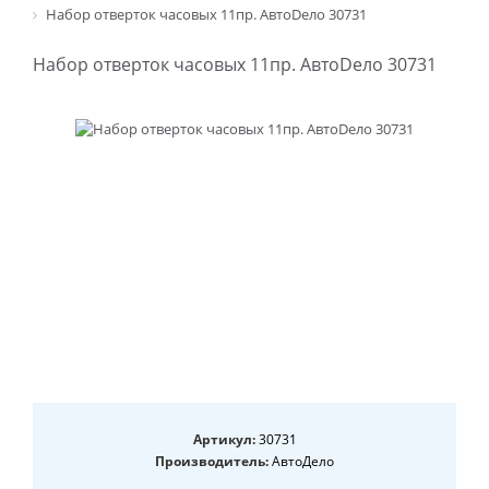
Набор отверток часовых 11пр. АвтоDело 30731
Набор отверток часовых 11пр. АвтоDело 30731
Артикул:
30731
Производитель:
АвтоДело