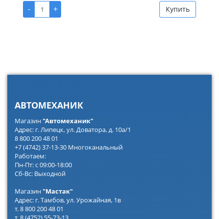
-
+
Купить
АВТОМЕХАНИК
Магазин
"Автомеханик"
Адрес: г. Липецк, ул. Доватора, д. 10а/1
8 800 200 48 01
+7 (4742) 37-13-30 Многоканальный
Работаем:
Пн-Пт: с 09:00-18:00
Сб-Вс: Выходной
Магазин
"Мастак"
Адрес: г. Тамбов, ул. Урожайная, 1в
т. 8 800 200 48 01
т. 8 (4752) 55-73-13