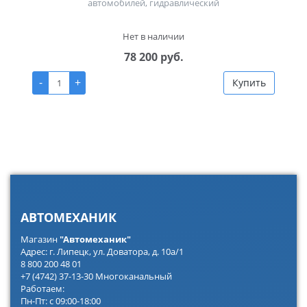
автомобилей, гидравлический
Нет в наличии
78 200 руб.
-
+
Купить
АВТОМЕХАНИК
Магазин
"Автомеханик"
Адрес: г. Липецк, ул. Доватора, д. 10а/1
8 800 200 48 01
+7 (4742) 37-13-30 Многоканальный
Работаем:
Пн-Пт: с 09:00-18:00