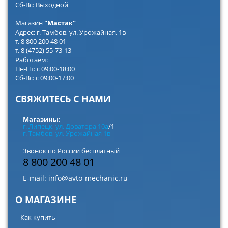
Сб-Вс: Выходной
Магазин
"Мастак"
Адрес: г. Тамбов, ул. Урожайная, 1в
т. 8 800 200 48 01
т. 8 (4752) 55-73-13
Работаем:
Пн-Пт: с 09:00-18:00
Сб-Вс: с 09:00-17:00
СВЯЖИТЕСЬ С НАМИ
Магазины:
г. Липецк, ул. Доватора 10а
/1
г. Тамбов, ул. Урожайная 1в
Звонок по России бесплатный
8 800 200 48 01
E-mail:
info@avto-mechanic.ru
О МАГАЗИНЕ
Как купить