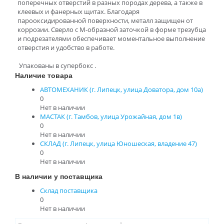
поперечных отверстий в разных породах дерева, а также в
клеевых и фанерных щитах. Благодаря
парооксидированной поверхности, металл защищен от
коррозии. Сверло с М-образной заточкой в форме трезубца
и подрезателями обеспечивает моментальное выполнение
отверстия и удобство в работе.
Упакованы в супербокс .
Наличие товара
АВТОМЕХАНИК (г. Липецк, улица Доватора, дом 10а)
0
Нет в наличии
МАСТАК (г. Тамбов, улица Урожайная, дом 1в)
0
Нет в наличии
СКЛАД (г. Липецк, улица Юношеская, владение 47)
0
Нет в наличии
В наличии у поставщика
Склад поставщика
0
Нет в наличии