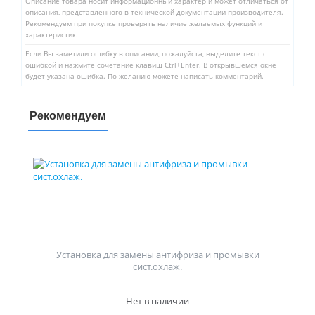
Описание товара носит информационный характер и может отличаться от
описания, представленного в технической документации производителя.
Рекомендуем при покупке проверять наличие желаемых функций и
характеристик.
Если Вы заметили ошибку в описании, пожалуйста, выделите текст с
ошибкой и нажмите сочетание клавиш Ctrl+Enter. В открывшемся окне
будет указана ошибка. По желанию можете написать комментарий.
Рекомендуем
Установка для замены антифриза и промывки
сист.охлаж.
Нет в наличии