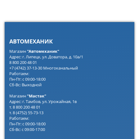
АВТОМЕХАНИК
Магазин
"Автомеханик"
Адрес: г. Липецк, ул. Доватора, д. 10а/1
8 800 200 48 01
+7 (4742) 37-13-30 Многоканальный
Работаем:
Пн-Пт: с 09:00-18:00
Сб-Вс: Выходной
Магазин
"Мастак"
Адрес: г. Тамбов, ул. Урожайная, 1в
т. 8 800 200 48 01
т. 8 (4752) 55-73-13
Работаем:
Пн-Пт: с 09:00-18:00
Сб-Вс: с 09:00-17:00