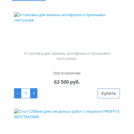
Установка для замены антифриза и промывки
сист.охлаж.
Нет в наличии
63 500 руб.
-
+
Купить