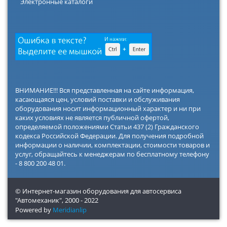
Электронные каталоги
ВНИМАНИЕ!!! Вся представленная на сайте информация,
касающаяся цен, условий поставки и обслуживания
оборудования носит информационный характер и ни при
каких условиях не является публичной офертой,
определяемой положениями Статьи 437 (2) Гражданского
кодекса Российской Федерации. Для получения подробной
информации о наличии, комплектации, стоимости товаров и
услуг, обращайтесь к менеджерам по бесплатному телефону
- 8 800 200 48 01.
© Интернет-магазин оборудования для автосервиса
"Автомеханик",
2000 - 2022
Powered by
Meridianlip