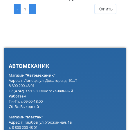
-
+
Купить
АВТОМЕХАНИК
Магазин
"Автомеханик"
Адрес: г. Липецк, ул. Доватора, д. 10а/1
8 800 200 48 01
+7 (4742) 37-13-30 Многоканальный
Работаем:
Пн-Пт: с 09:00-18:00
Сб-Вс: Выходной
Магазин
"Мастак"
Адрес: г. Тамбов, ул. Урожайная, 1в
т. 8 800 200 48 01