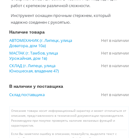
работ с крепежом различной сложности.
Инструмент оснащен прочным стержнем, который
надежно соединен с рукоятью.
Наличие товара
АВТОМЕХАНИК (г. Липецк, улица
Нет в наличии
Доватора, дом 10а)
МАСТАК (г. Тамбов, улица
Нет в наличии
Урожайная, дом 1в)
СКЛАД (г. Липецк, улица
Нет в наличии
Юношеская, владение 47)
В наличии у поставщика
Склад поставщика
Нет в наличии
Описание товара носит информационный характер и может отличаться от
описания, представленного в технической документации производителя.
Рекомендуем при покупке проверять наличие желаемых функций и
характеристик.
Если Вы заметили ошибку в описании, пожалуйста, выделите текст с