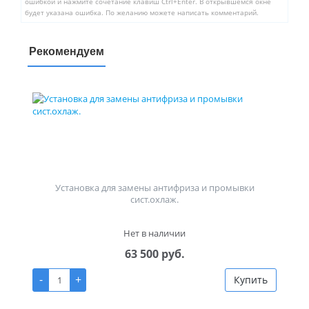
ошибкой и нажмите сочетание клавиш Ctrl+Enter. В открывшемся окне
будет указана ошибка. По желанию можете написать комментарий.
Рекомендуем
Установка для замены антифриза и промывки
сист.охлаж.
Нет в наличии
63 500 руб.
-
+
Купить