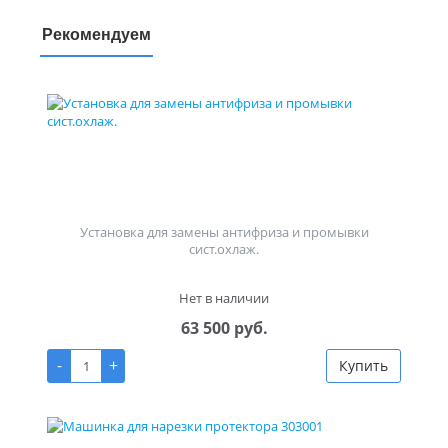
Рекомендуем
Установка для замены антифриза и промывки
сист.охлаж.
Нет в наличии
63 500 руб.
-
+
Купить