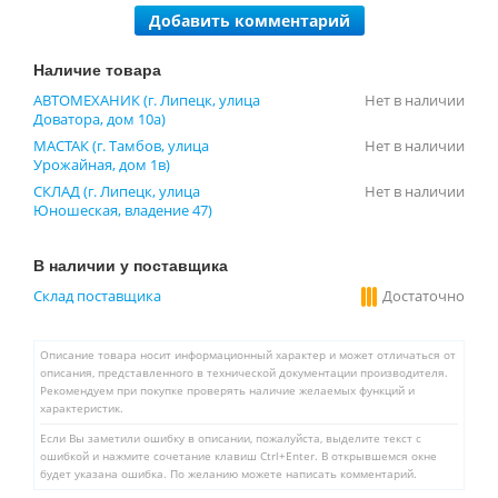
Добавить комментарий
Наличие товара
АВТОМЕХАНИК (г. Липецк, улица
Нет в наличии
Доватора, дом 10а)
МАСТАК (г. Тамбов, улица
Нет в наличии
Урожайная, дом 1в)
СКЛАД (г. Липецк, улица
Нет в наличии
Юношеская, владение 47)
В наличии у поставщика
Склад поставщика
Достаточно
Описание товара носит информационный характер и может отличаться от
описания, представленного в технической документации производителя.
Рекомендуем при покупке проверять наличие желаемых функций и
характеристик.
Если Вы заметили ошибку в описании, пожалуйста, выделите текст с
ошибкой и нажмите сочетание клавиш Ctrl+Enter. В открывшемся окне
будет указана ошибка. По желанию можете написать комментарий.