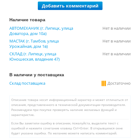
Добавить комментарий
Наличие товара
АВТОМЕХАНИК (г. Липецк, улица
Нет в наличии
Доватора, дом 10а)
МАСТАК (г. Тамбов, улица
Нет в наличии
Урожайная, дом 1в)
СКЛАД (г. Липецк, улица
Нет в наличии
Юношеская, владение 47)
В наличии у поставщика
Склад поставщика
Достаточно
Описание товара носит информационный характер и может отличаться от
описания, представленного в технической документации производителя.
Рекомендуем при покупке проверять наличие желаемых функций и
характеристик.
Если Вы заметили ошибку в описании, пожалуйста, выделите текст с
ошибкой и нажмите сочетание клавиш Ctrl+Enter. В открывшемся окне
будет указана ошибка. По желанию можете написать комментарий.