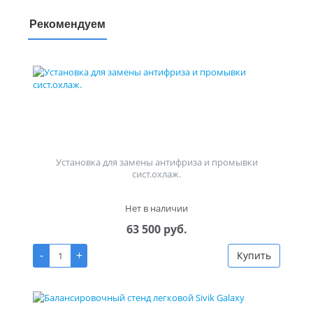
Рекомендуем
Установка для замены антифриза и промывки
сист.охлаж.
Нет в наличии
63 500 руб.
-
+
Купить