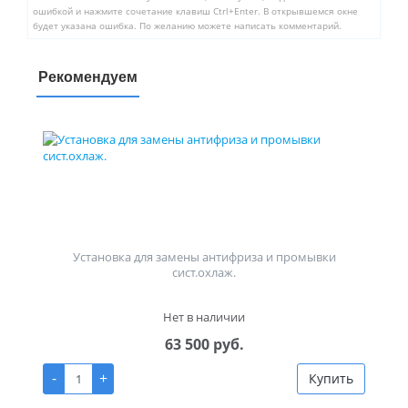
ошибкой и нажмите сочетание клавиш Ctrl+Enter. В открывшемся окне
будет указана ошибка. По желанию можете написать комментарий.
Рекомендуем
Установка для замены антифриза и промывки
сист.охлаж.
Нет в наличии
63 500 руб.
-
+
Купить