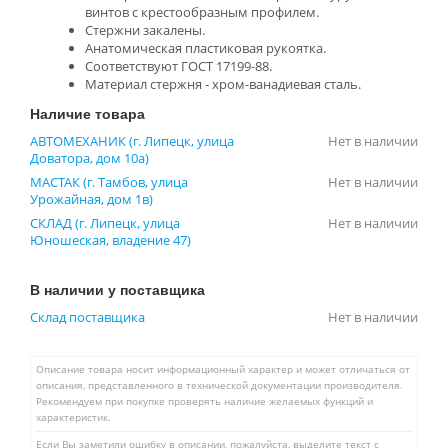
винтов с крестообразным профилем.
Стержни закалены.
Анатомическая пластиковая рукоятка.
Соответствуют ГОСТ 17199-88.
Материал стержня - хром-ванадиевая сталь.
Наличие товара
АВТОМЕХАНИК (г. Липецк, улица
Нет в наличии
Доватора, дом 10а)
МАСТАК (г. Тамбов, улица
Нет в наличии
Урожайная, дом 1в)
СКЛАД (г. Липецк, улица
Нет в наличии
Юношеская, владение 47)
В наличии у поставщика
Склад поставщика
Нет в наличии
Описание товара носит информационный характер и может отличаться от
описания, представленного в технической документации производителя.
Рекомендуем при покупке проверять наличие желаемых функций и
характеристик.
Если Вы заметили ошибку в описании, пожалуйста, выделите текст с