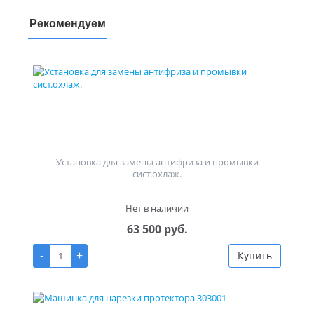
Рекомендуем
Установка для замены антифриза и промывки
сист.охлаж.
Нет в наличии
63 500 руб.
-
+
Купить