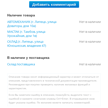
Добавить комментарий
Наличие товара
АВТОМЕХАНИК (г. Липецк, улица
Нет в наличии
Доватора, дом 10а)
МАСТАК (г. Тамбов, улица
Нет в наличии
Урожайная, дом 1в)
СКЛАД (г. Липецк, улица
Нет в наличии
Юношеская, владение 47)
В наличии у поставщика
Склад поставщика
Нет в наличии
Описание товара носит информационный характер и может отличаться от
описания, представленного в технической документации производителя.
Рекомендуем при покупке проверять наличие желаемых функций и
характеристик.
Если Вы заметили ошибку в описании, пожалуйста, выделите текст с
ошибкой и нажмите сочетание клавиш Ctrl+Enter. В открывшемся окне
будет указана ошибка. По желанию можете написать комментарий.