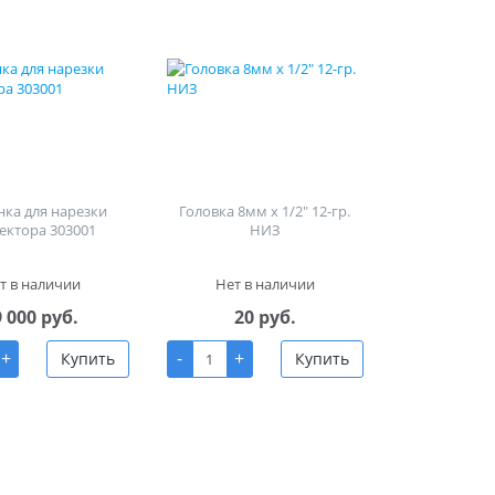
ка для нарезки
Головка 8мм х 1/2" 12-гр.
ектора 303001
НИЗ
т в наличии
Нет в наличии
9 000 руб.
20 руб.
+
-
+
Купить
Купить