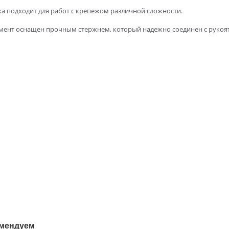
а подходит для работ с крепежом различной сложности.
мент оснащен прочным стержнем, который надежно соединен с рукоя
мендуем