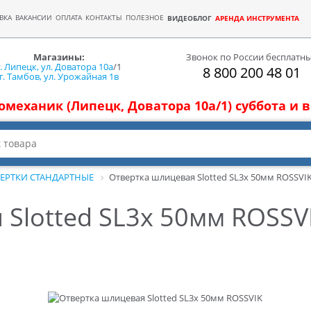
ВКА
ВАКАНСИИ
ОПЛАТА
КОНТАКТЫ
ПОЛЕЗНОЕ
ВИДЕОБЛОГ
АРЕНДА ИНСТРУМЕНТА
Магазины:
Звонок по России бесплатн
г. Липецк, ул. Доватора 10а
/1
8 800 200 48 01
г. Тамбов, ул. Урожайная 1в
томеханик (Липецк, Доватора 10а/1) суббота и
ЕРТКИ СТАНДАРТНЫЕ
Отвертка шлицевая Slotted SL3х 50мм ROSSVI
Slotted SL3х 50мм ROSSV