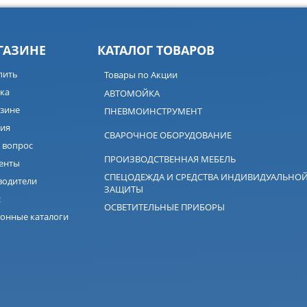
ГАЗИНЕ
КАТАЛОГ ТОВАРОВ
пить
Товары по Акции
ка
АВТОМОЙКА
зине
ПНЕВМОИНСТРУМЕНТ
ия
СВАРОЧНОЕ ОБОРУДОВАНИЕ
 вопрос
ПРОИЗВОДСТВЕННАЯ МЕБЕЛЬ
енты
СПЕЦОДЕЖДА И СРЕДСТВА ИНДИВИДУАЛЬНО
водители
ЗАЩИТЫ
с
ОСВЕТИТЕЛЬНЫЕ ПРИБОРЫ
онные каталоги