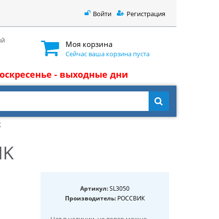
Войти
Регистрация
ый
Моя корзина
Сейчас ваша корзина пуста
 воскресенье - выходные дни
K
IK
Артикул:
SL3050
Производитель:
РОССВИК
Нет в наличии
, но товар можно