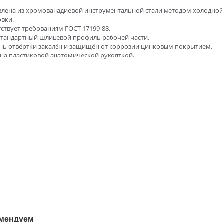
влена из хромованадиевой инструментальной стали методом холодно
вки.
ствует требованиям ГОСТ 17199-88.
стандартный шлицевой профиль рабочей части.
нь отвёртки закалён и защищён от коррозии цинковым покрытием.
на пластиковой анатомической рукояткой.⁠
мендуем