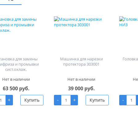
тановка для замены
Машинка для нарезки
Головка 
тифриза и промывки
протектора 303001
сист.охлаж.
Нет в наличии
Нет в наличии
Не
63 500 руб.
39 000 руб.
+
-
+
-
Купить
Купить