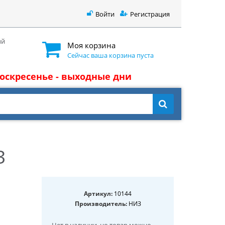
Войти
Регистрация
ый
Моя корзина
Сейчас ваша корзина пуста
 воскресенье - выходные дни
З
Артикул:
10144
Производитель:
НИЗ
Нет в наличии
, но товар можно