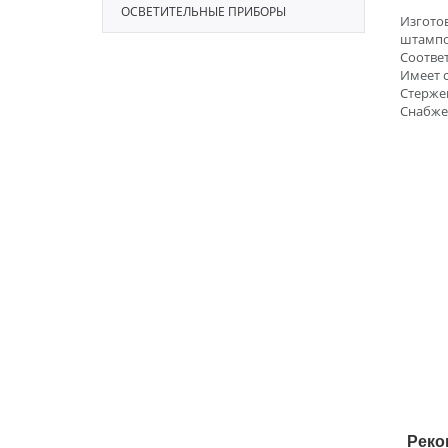
ОСВЕТИТЕЛЬНЫЕ ПРИБОРЫ
Изгото
штампо
Соответ
Имеет 
Стерже
Снабже
Реко