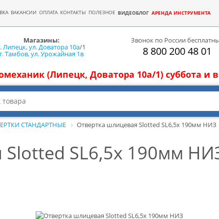
ВКА
ВАКАНСИИ
ОПЛАТА
КОНТАКТЫ
ПОЛЕЗНОЕ
ВИДЕОБЛОГ
АРЕНДА ИНСТРУМЕНТА
Магазины:
Звонок по России бесплатн
г. Липецк, ул. Доватора 10а
/1
8 800 200 48 01
г. Тамбов, ул. Урожайная 1в
томеханик (Липецк, Доватора 10а/1) суббота и
ЕРТКИ СТАНДАРТНЫЕ
Отвертка шлицевая Slotted SL6,5х 190мм НИЗ
Slotted SL6,5х 190мм НИ