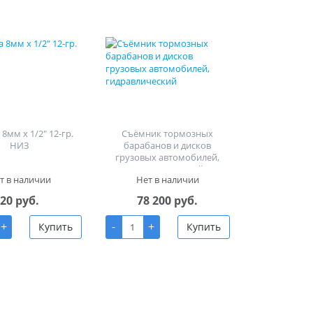
8мм х 1/2" 12-гр.
Съёмник тормозных
НИЗ
барабанов и дисков
грузовых автомобилей,
гидравлический
т в наличии
Нет в наличии
20 руб.
78 200 руб.
+
-
+
Купить
Купить