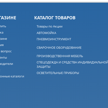
ГАЗИНЕ
КАТАЛОГ ТОВАРОВ
пить
Товары по Акции
ка
АВТОМОЙКА
зине
ПНЕВМОИНСТРУМЕНТ
ия
СВАРОЧНОЕ ОБОРУДОВАНИЕ
 вопрос
ПРОИЗВОДСТВЕННАЯ МЕБЕЛЬ
енты
СПЕЦОДЕЖДА И СРЕДСТВА ИНДИВИДУАЛЬНО
водители
ЗАЩИТЫ
с
ОСВЕТИТЕЛЬНЫЕ ПРИБОРЫ
онные каталоги