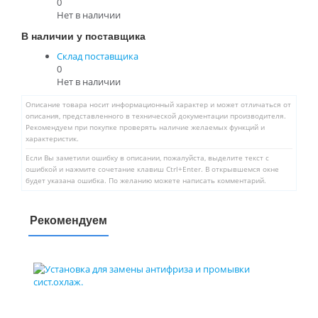
0
Нет в наличии
В наличии у поставщика
Склад поставщика
0
Нет в наличии
Описание товара носит информационный характер и может отличаться от
описания, представленного в технической документации производителя.
Рекомендуем при покупке проверять наличие желаемых функций и
характеристик.
Если Вы заметили ошибку в описании, пожалуйста, выделите текст с
ошибкой и нажмите сочетание клавиш Ctrl+Enter. В открывшемся окне
будет указана ошибка. По желанию можете написать комментарий.
Рекомендуем