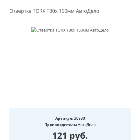
Отвертка TORX T30х 150мм АвтоДело
Артикул:
30930
Производитель:
АвтоДело
121 руб.