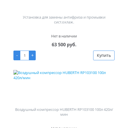
Установка для замены антифриза и промывки
сист.охлаж.
Нет в наличии
63 500 руб.
-
+
Купить
Воздушный компрессор HUBERTH RP103100 100л 420л/
мин