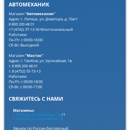
АВТОМЕХАНИК
Магазин
"Автомеханик"
Адрес: г. Липецк, ул. Доватора, д. 10а/1
8 800 200 48 01
+7 (4742) 37-13-30 Многоканальный
Работаем:
Пн-Пт: с 09:00-18:00
Сб-Вс: Выходной
Магазин
"Мастак"
Адрес: г. Тамбов, ул. Урожайная, 1в
т. 8 800 200 48 01
т. 8 (4752) 55-73-13
Работаем:
Пн-Пт: с 09:00-18:00
Сб-Вс: с 09:00-17:00
СВЯЖИТЕСЬ С НАМИ
Магазины:
г. Липецк, ул. Доватора 10а
/1
г. Тамбов, ул. Урожайная 1в
Звонок по России бесплатный