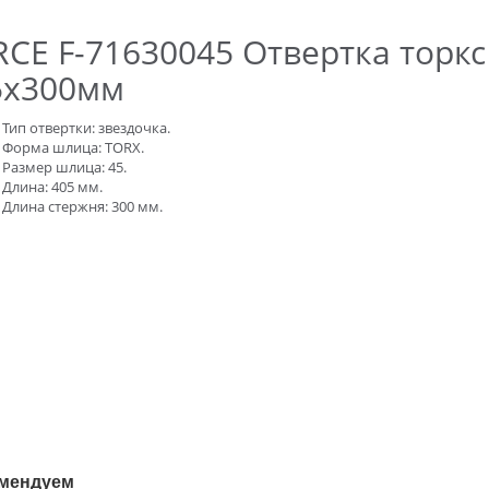
CE F-71630045 Отвертка торкс
5x300мм
Тип отвертки: звездочка.
Форма шлица: TORX.
Размер шлица: 45.
Длина: 405 мм.
Длина стержня: 300 мм.
мендуем