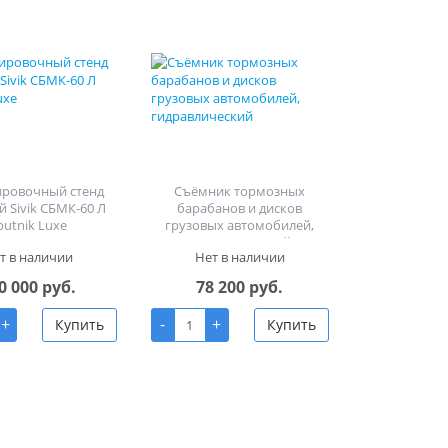
ировочный стенд
Съёмник тормозных
й Sivik СБМК-60 Л
барабанов и дисков
putnik Luxe
грузовых автомобилей,
гидравлический
т в наличии
Нет в наличии
0 000 руб.
78 200 руб.
+
-
+
Купить
Купить