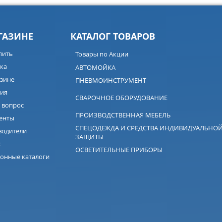
ГАЗИНЕ
КАТАЛОГ ТОВАРОВ
пить
Товары по Акции
ка
АВТОМОЙКА
зине
ПНЕВМОИНСТРУМЕНТ
ия
СВАРОЧНОЕ ОБОРУДОВАНИЕ
 вопрос
ПРОИЗВОДСТВЕННАЯ МЕБЕЛЬ
енты
СПЕЦОДЕЖДА И СРЕДСТВА ИНДИВИДУАЛЬНО
водители
ЗАЩИТЫ
с
ОСВЕТИТЕЛЬНЫЕ ПРИБОРЫ
онные каталоги