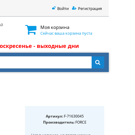
Войти
Регистрация
ый
Моя корзина
Сейчас ваша корзина пуста
 воскресенье - выходные дни
Артикул:
F-71630045
Производитель:
FORCE
Нет в наличии
, но товар можно