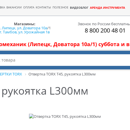
ВКА
ВАКАНСИИ
ОПЛАТА
КОНТАКТЫ
ПОЛЕЗНОЕ
ВИДЕОБЛОГ
АРЕНДА ИНСТРУМЕНТА
Магазины:
Звонок по России бесплатн
г. Липецк, ул. Доватора 10а
/1
8 800 200 48 01
г. Тамбов, ул. Урожайная 1в
томеханик (Липецк, Доватора 10а/1) суббота и
ЕРТКИ TORX
Отвертка TORX Т45, рукоятка L300мм
 рукоятка L300мм