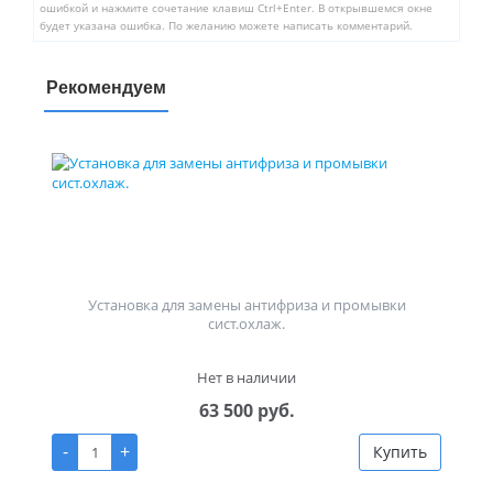
ошибкой и нажмите сочетание клавиш Ctrl+Enter. В открывшемся окне
будет указана ошибка. По желанию можете написать комментарий.
Рекомендуем
Установка для замены антифриза и промывки
сист.охлаж.
Нет в наличии
63 500 руб.
-
+
Купить