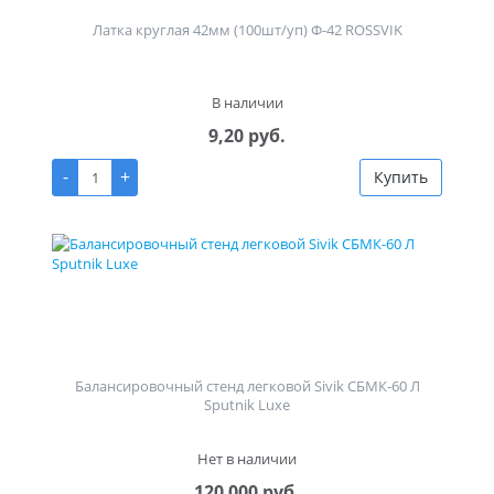
Латка круглая 42мм (100шт/уп) Ф-42 ROSSVIK
В наличии
9,20 руб.
-
+
Купить
Балансировочный стенд легковой Sivik СБМК-60 Л
Sputnik Luxe
Нет в наличии
120 000 руб.