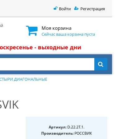
Войти
Регистрация
ый
Моя корзина
Сейчас ваша корзина пуста
 воскресенье - выходные дни
СТЫРИ ДИАГОНАЛЬНЫЕ
SVIK
Артикул:
D.22.2T.1.
Производитель:
РОССВИК