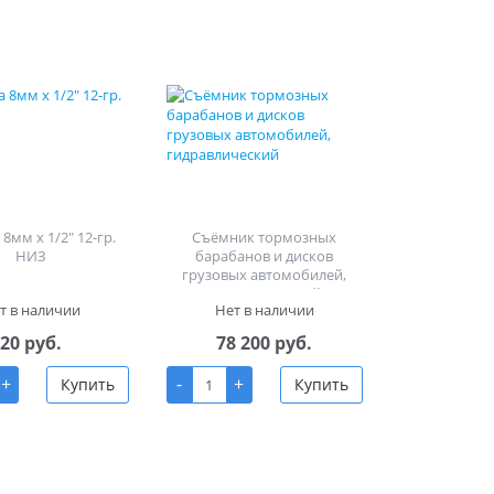
8мм х 1/2" 12-гр.
Съёмник тормозных
НИЗ
барабанов и дисков
грузовых автомобилей,
гидравлический
т в наличии
Нет в наличии
20 руб.
78 200 руб.
+
-
+
Купить
Купить