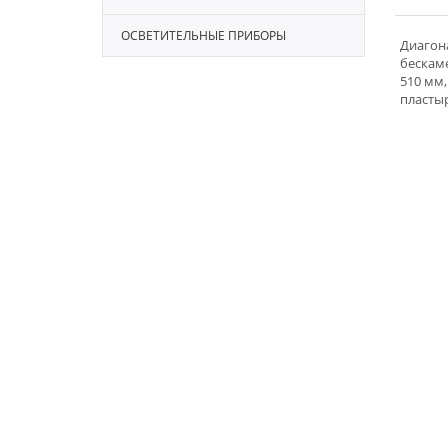
ОСВЕТИТЕЛЬНЫЕ ПРИБОРЫ
Диагон
бескам
510 мм,
пластыр