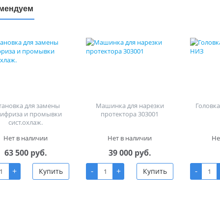
мендуем
тановка для замены
Машинка для нарезки
Головка 
тифриза и промывки
протектора 303001
сист.охлаж.
Нет в наличии
Нет в наличии
Не
63 500 руб.
39 000 руб.
+
-
+
-
Купить
Купить