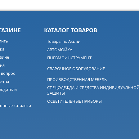
ГАЗИНЕ
КАТАЛОГ ТОВАРОВ
пить
Товары по Акции
ка
АВТОМОЙКА
зине
ПНЕВМОИНСТРУМЕНТ
ия
СВАРОЧНОЕ ОБОРУДОВАНИЕ
 вопрос
ПРОИЗВОДСТВЕННАЯ МЕБЕЛЬ
енты
СПЕЦОДЕЖДА И СРЕДСТВА ИНДИВИДУАЛЬНО
водители
ЗАЩИТЫ
с
ОСВЕТИТЕЛЬНЫЕ ПРИБОРЫ
онные каталоги