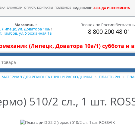
ВКА
ВАКАНСИИ
ОПЛАТА
КОНТАКТЫ
ПОЛЕЗНОЕ
ВИДЕОБЛОГ
АРЕНДА ИНСТРУМЕНТА
Магазины:
Звонок по России бесплатн
г. Липецк, ул. Доватора 10а
/1
8 800 200 48 01
г. Тамбов, ул. Урожайная 1в
томеханик (Липецк, Доватора 10а/1) суббота и
МАТЕРИАЛ ДЛЯ РЕМОНТА ШИН И РАСХОДНИКИ
ПЛАСТЫРИ
ПЛА
рмо) 510/2 сл., 1 шт. ROS