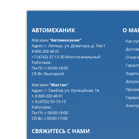
АВТОМЕХАНИК
О МА
Магазин
"Автомеханик"
Как ку
Адрес: г. Липецк, ул. Доватора, д. 10а/1
Достав
8 800 200 48 01
+7 (4742) 37-13-30 Многоканальный
О мага
Работаем:
Гарант
Пн-Пт: с 09:00-18:00
Задать
Сб-Вс: Выходной
Докум
Магазин
"Мастак"
Произ
Адрес: г. Тамбов, ул. Урожайная, 1в
т. 8 800 200 48 01
Серви
т. 8 (4752) 55-73-13
Электр
Работаем:
Пн-Пт: с 09:00-18:00
Сб-Вс: с 09:00-17:00
СВЯЖИТЕСЬ С НАМИ