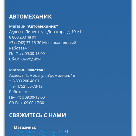
АВТОМЕХАНИК
Магазин
"Автомеханик"
Адрес: г. Липецк, ул. Доватора, д. 10а/1
8 800 200 48 01
+7 (4742) 37-13-30 Многоканальный
Работаем:
Пн-Пт: с 09:00-18:00
Сб-Вс: Выходной
Магазин
"Мастак"
Адрес: г. Тамбов, ул. Урожайная, 1в
т. 8 800 200 48 01
т. 8 (4752) 55-73-13
Работаем:
Пн-Пт: с 09:00-18:00
Сб-Вс: с 09:00-17:00
СВЯЖИТЕСЬ С НАМИ
Магазины:
г. Липецк, ул. Доватора 10а
/1
г. Тамбов, ул. Урожайная 1в