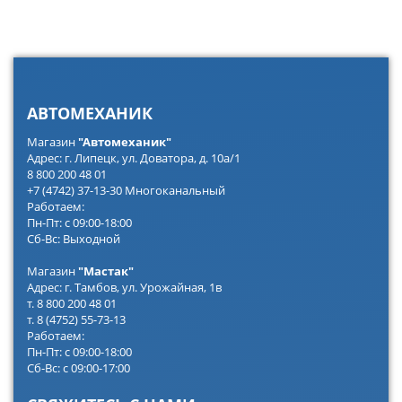
АВТОМЕХАНИК
Магазин
"Автомеханик"
Адрес: г. Липецк, ул. Доватора, д. 10а/1
8 800 200 48 01
+7 (4742) 37-13-30 Многоканальный
Работаем:
Пн-Пт: с 09:00-18:00
Сб-Вс: Выходной
Магазин
"Мастак"
Адрес: г. Тамбов, ул. Урожайная, 1в
т. 8 800 200 48 01
т. 8 (4752) 55-73-13
Работаем:
Пн-Пт: с 09:00-18:00
Сб-Вс: с 09:00-17:00