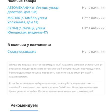
Наличие товара
АВТОМЕХАНИК (г. Липецк, улица
Нет в наличии
Доватора, дом 10а)
МАСТАК (г. Тамбов, улица
Нет в наличии
Урожайная, дом 1в)
СКЛАД (г. Липецк, улица
Нет в наличии
Юношеская, владение 47)
В наличии у поставщика
Склад поставщика
Нет в наличии
Описание товара носит информационный характер и может отличаться от
описания, представленного в технической документации производителя.
Рекомендуем при покупке проверять наличие желаемых функций и
характеристик.
Если Вы заметили ошибку в описании, пожалуйста, выделите текст с
ошибкой и нажмите сочетание клавиш Ctrl+Enter. В открывшемся окне
будет указана ошибка. По желанию можете написать комментарий.
Рекомендуем