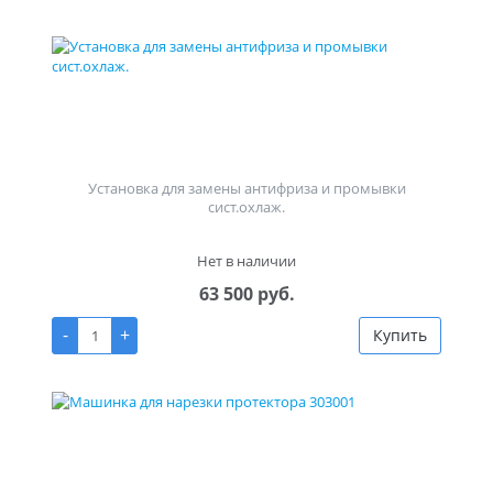
Установка для замены антифриза и промывки
сист.охлаж.
Нет в наличии
63 500 руб.
-
+
Купить