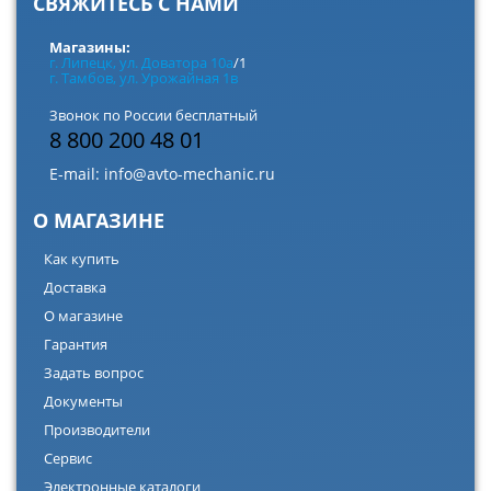
СВЯЖИТЕСЬ С НАМИ
Магазины:
г. Липецк, ул. Доватора 10а
/1
г. Тамбов, ул. Урожайная 1в
Звонок по России бесплатный
8 800 200 48 01
E-mail:
info@avto-mechanic.ru
О МАГАЗИНЕ
Как купить
Доставка
О магазине
Гарантия
Задать вопрос
Документы
Производители
Сервис
Электронные каталоги