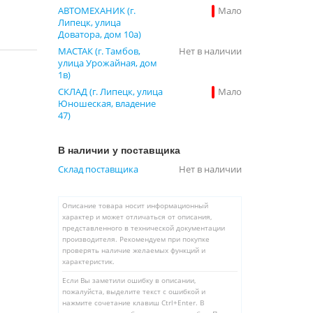
АВТОМЕХАНИК (г.
Мало
Липецк, улица
Доватора, дом 10а)
МАСТАК (г. Тамбов,
Нет в наличии
улица Урожайная, дом
1в)
СКЛАД (г. Липецк, улица
Мало
Юношеская, владение
47)
В наличии у поставщика
Склад поставщика
Нет в наличии
Описание товара носит информационный
характер и может отличаться от описания,
представленного в технической документации
производителя. Рекомендуем при покупке
проверять наличие желаемых функций и
характеристик.
Если Вы заметили ошибку в описании,
пожалуйста, выделите текст с ошибкой и
нажмите сочетание клавиш Ctrl+Enter. В