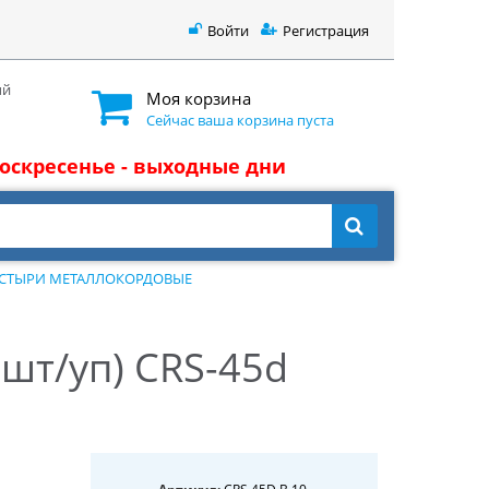
Войти
Регистрация
ый
Моя корзина
Сейчас ваша корзина пуста
 воскресенье - выходные дни
СТЫРИ МЕТАЛЛОКОРДОВЫЕ
шт/уп) СRS-45d
CRS.45D.B.10.