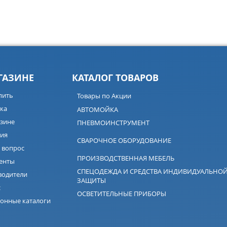
ГАЗИНЕ
КАТАЛОГ ТОВАРОВ
пить
Товары по Акции
ка
АВТОМОЙКА
зине
ПНЕВМОИНСТРУМЕНТ
ия
СВАРОЧНОЕ ОБОРУДОВАНИЕ
 вопрос
ПРОИЗВОДСТВЕННАЯ МЕБЕЛЬ
енты
СПЕЦОДЕЖДА И СРЕДСТВА ИНДИВИДУАЛЬНО
водители
ЗАЩИТЫ
с
ОСВЕТИТЕЛЬНЫЕ ПРИБОРЫ
онные каталоги