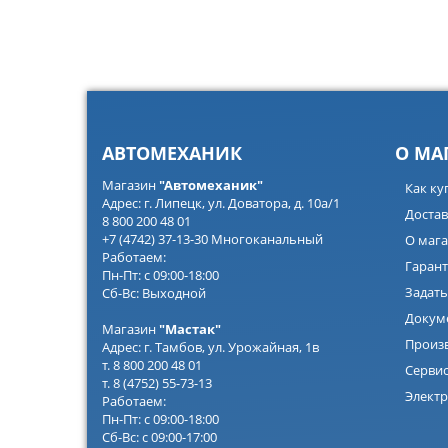
АВТОМЕХАНИК
О МА
Магазин
"Автомеханик"
Как ку
Адрес: г. Липецк, ул. Доватора, д. 10а/1
Достав
8 800 200 48 01
+7 (4742) 37-13-30 Многоканальный
О мага
Работаем:
Гарант
Пн-Пт: с 09:00-18:00
Задать
Сб-Вс: Выходной
Докум
Магазин
"Мастак"
Произ
Адрес: г. Тамбов, ул. Урожайная, 1в
т. 8 800 200 48 01
Серви
т. 8 (4752) 55-73-13
Электр
Работаем:
Пн-Пт: с 09:00-18:00
Сб-Вс: с 09:00-17:00