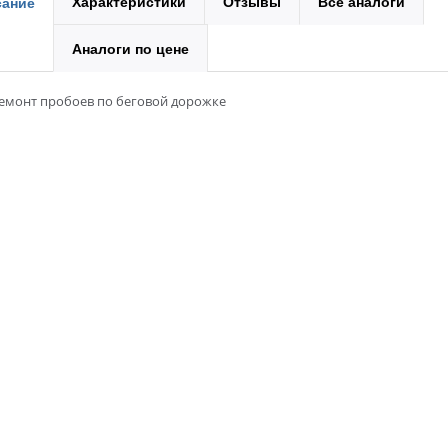
Характеристики
Отзывы
Все аналоги
ание
Аналоги по цене
ремонт пробоев по беговой дорожке