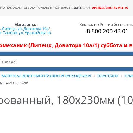
ВКА
ВАКАНСИИ
ОПЛАТА
КОНТАКТЫ
ПОЛЕЗНОЕ
ВИДЕОБЛОГ
АРЕНДА ИНСТРУМЕНТА
Магазины:
Звонок по России бесплатн
г. Липецк, ул. Доватора 10а
/1
8 800 200 48 01
г. Тамбов, ул. Урожайная 1в
томеханик (Липецк, Доватора 10а/1) суббота и
МАТЕРИАЛ ДЛЯ РЕМОНТА ШИН И РАСХОДНИКИ
ПЛАСТЫРИ
ПЛА
RS-45d ROSSVIK
ованный, 180х230мм (10