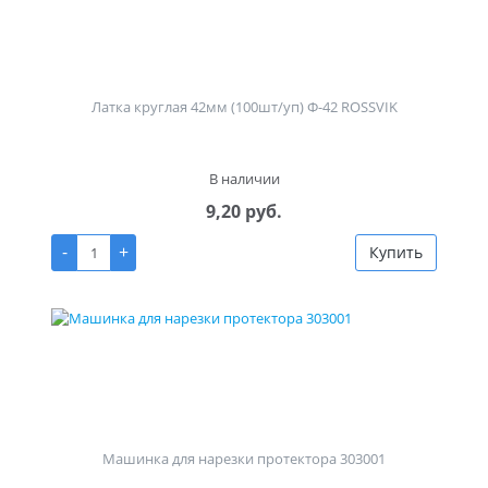
Латка круглая 42мм (100шт/уп) Ф-42 ROSSVIK
В наличии
9,20 руб.
-
+
Купить
Машинка для нарезки протектора 303001