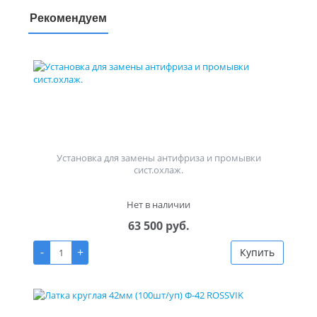
Рекомендуем
Установка для замены антифриза и промывки
сист.охлаж.
Нет в наличии
63 500 руб.
-
+
Купить