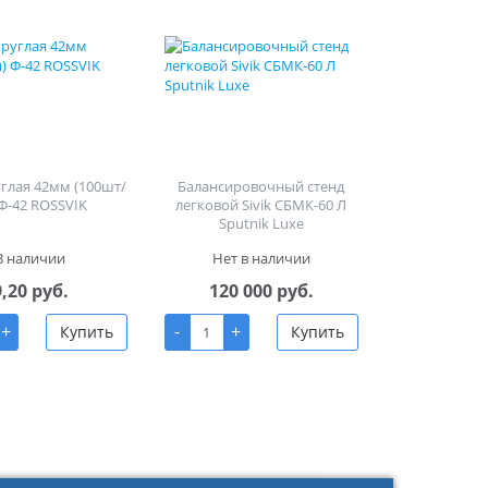
углая 42мм (100шт/
Балансировочный стенд
 Ф-42 ROSSVIK
легковой Sivik СБМК-60 Л
Sputnik Luxe
В наличии
Нет в наличии
9,20 руб.
120 000 руб.
+
-
+
Купить
Купить