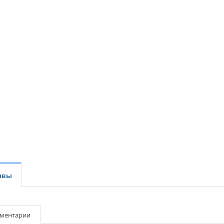
ывы
ментарии