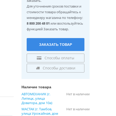
заказать.
Для уточнения сроков поставки и
стоимости товара обращайтесь к
менеджеру магазина по телефону:
8 800 200 48 01
или воспользуйтесь
функцией Заказать товар.
ЗАКАЗАТЬ ТОВАР
Способы оплаты
Способы доставки
Наличие товара
АВТОМЕХАНИК (г.
Нет в наличии
Липецк, улица
Доватора, дом 10а)
МАСТАК (г. Тамбов,
Нет в наличии
улица Урожайная, дом