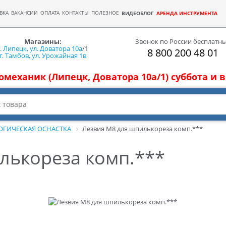
ВКА
ВАКАНСИИ
ОПЛАТА
КОНТАКТЫ
ПОЛЕЗНОЕ
ВИДЕОБЛОГ
АРЕНДА ИНСТРУМЕНТА
Магазины:
Звонок по России бесплатн
г. Липецк, ул. Доватора 10а
/1
8 800 200 48 01
г. Тамбов, ул. Урожайная 1в
томеханик (Липецк, Доватора 10а/1) суббота и
ОГИЧЕСКАЯ ОСНАСТКА
Лезвия М8 для шпилькореза комп.***
лькореза комп.***