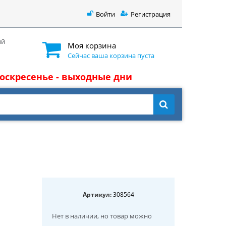
Войти
Регистрация
ый
Моя корзина
Сейчас ваша корзина пуста
 воскресенье - выходные дни
Артикул:
308564
Нет в наличии
, но товар можно