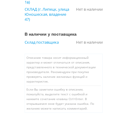
1в)
СКЛАД (г. Липецк, улица
Нет в наличии
Юношеская, владение
47)
В наличии у поставщика
Склад поставщика
Нет в наличии
Описание товара носит информационный
характер и может отличаться от описания,
представленного в технической документации
производителя. Рекомендуем при покупке
проверять наличие желаемых функций и
характеристик.
Если Вы заметили ошибку в описании,
пожалуйста, выделите текст с ошибкой и
нажмите сочетание клавиш Ctrl+Enter. В
открывшемся окне будет указана ошибка. По
желанию можете написать комментарий.