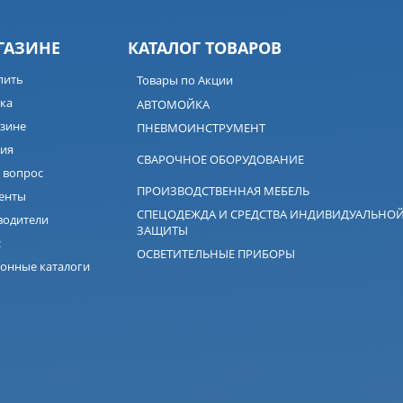
ГАЗИНЕ
КАТАЛОГ ТОВАРОВ
пить
Товары по Акции
ка
АВТОМОЙКА
зине
ПНЕВМОИНСТРУМЕНТ
ия
СВАРОЧНОЕ ОБОРУДОВАНИЕ
 вопрос
ПРОИЗВОДСТВЕННАЯ МЕБЕЛЬ
енты
СПЕЦОДЕЖДА И СРЕДСТВА ИНДИВИДУАЛЬНО
водители
ЗАЩИТЫ
с
ОСВЕТИТЕЛЬНЫЕ ПРИБОРЫ
онные каталоги