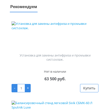
Рекомендуем
Установка для замены антифриза и промывки
сист.охлаж.
Нет в наличии
63 500 руб.
-
+
Купить