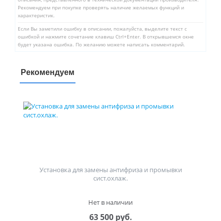
Рекомендуем при покупке проверять наличие желаемых функций и
характеристик.
Если Вы заметили ошибку в описании, пожалуйста, выделите текст с
ошибкой и нажмите сочетание клавиш Ctrl+Enter. В открывшемся окне
будет указана ошибка. По желанию можете написать комментарий.
Рекомендуем
Установка для замены антифриза и промывки
сист.охлаж.
Нет в наличии
63 500 руб.