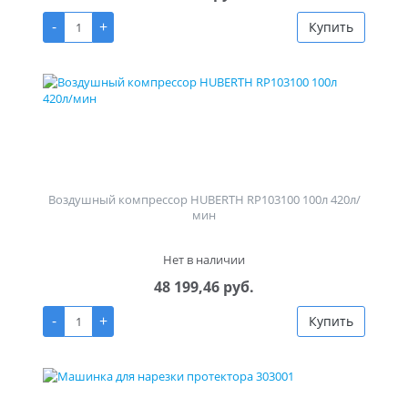
-
+
Купить
Воздушный компрессор HUBERTH RP103100 100л 420л/
мин
Нет в наличии
48 199,46 руб.
-
+
Купить