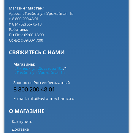
Магазин
"Мастак"
Адрес: г. Тамбов, ул. Урожайная, 1в
т. 8 800 200 48 01
т. 8 (4752) 55-73-13
Работаем:
Пн-Пт: с 09:00-18:00
Сб-Вс: с 09:00-17:00
СВЯЖИТЕСЬ С НАМИ
Магазины:
г. Липецк, ул. Доватора 10а
/1
г. Тамбов, ул. Урожайная 1в
Звонок по России бесплатный
8 800 200 48 01
E-mail:
info@avto-mechanic.ru
О МАГАЗИНЕ
Как купить
Доставка