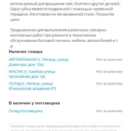
используемый для вращения гаек, болтов и других деталей.
Одна губка является подвижной с помощью червячной
передачи. Изготовлен из легированной стали. Покрытие
цинк.
Предназначен для выполнения различных слесарно-
монтажных работ при ремонте и техническом
обслуживании бытовой техники, мебели, автомобилей и т.
д.
Наличие товара
АВТОМЕХАНИК (г. Липецк, улица
Нет в наличии
Доватора, дом 10а)
МАСТАК (г. Тамбов, улица
Нет в наличии
Урожайная, дом 1в)
СКЛАД (г. Липецк, улица
Нет в наличии
Юношеская, владение 47)
В наличии у поставщика
Склад поставщика
Нет в наличии
Описание товара носит информационный характер и может отличаться от
описания, представленного в технической документации производителя.