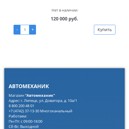
Нет в наличии
120 000 руб.
-
+
Купить
АВТОМЕХАНИК
Магазин
"Автомеханик"
Адрес: г. Липецк, ул. Доватора, д. 10а/1
8 800 200 48 01
+7 (4742) 37-13-30 Многоканальный
Работаем:
Пн-Пт: с 09:00-18:00
Сб-Вс: Выходной