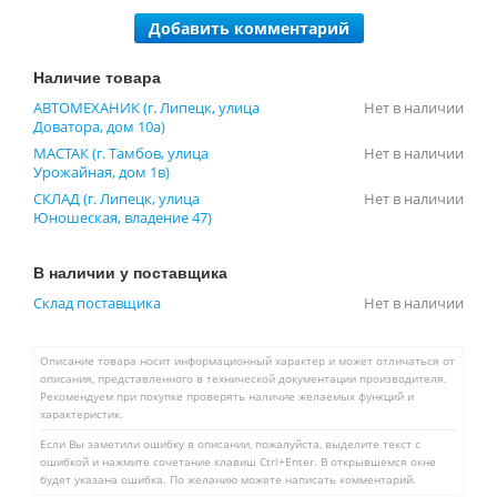
Добавить комментарий
Наличие товара
АВТОМЕХАНИК (г. Липецк, улица
Нет в наличии
Доватора, дом 10а)
МАСТАК (г. Тамбов, улица
Нет в наличии
Урожайная, дом 1в)
СКЛАД (г. Липецк, улица
Нет в наличии
Юношеская, владение 47)
В наличии у поставщика
Склад поставщика
Нет в наличии
Описание товара носит информационный характер и может отличаться от
описания, представленного в технической документации производителя.
Рекомендуем при покупке проверять наличие желаемых функций и
характеристик.
Если Вы заметили ошибку в описании, пожалуйста, выделите текст с
ошибкой и нажмите сочетание клавиш Ctrl+Enter. В открывшемся окне
будет указана ошибка. По желанию можете написать комментарий.