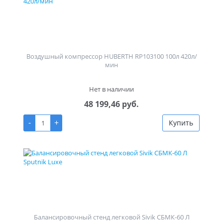
Воздушный компрессор HUBERTH RP103100 100л 420л/
мин
Нет в наличии
48 199,46 руб.
-
+
Купить
Балансировочный стенд легковой Sivik СБМК-60 Л