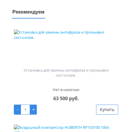
Рекомендуем
Установка для замены антифриза и промывки
сист.охлаж.
Нет в наличии
63 500 руб.
-
+
Купить