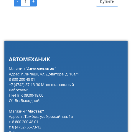
-
+
Купить
АВТОМЕХАНИК
Магазин
"Автомеханик"
Адрес: г. Липецк, ул. Доватора, д. 10а/1
8 800 200 48 01
+7 (4742) 37-13-30 Многоканальный
Работаем:
Пн-Пт: с 09:00-18:00
Сб-Вс: Выходной
Магазин
"Мастак"
Адрес: г. Тамбов, ул. Урожайная, 1в
т. 8 800 200 48 01
т. 8 (4752) 55-73-13