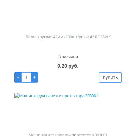
Латка круглая 42мм (100шт/уп) Ф-42 ROSSVIK
В наличии
9,20 руб.
-
+
Купить
Машинка для нарезки протектора 303001