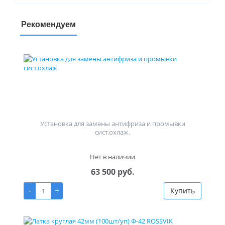
Рекомендуем
Установка для замены антифриза и промывки
сист.охлаж.
Нет в наличии
63 500 руб.
-
+
Купить