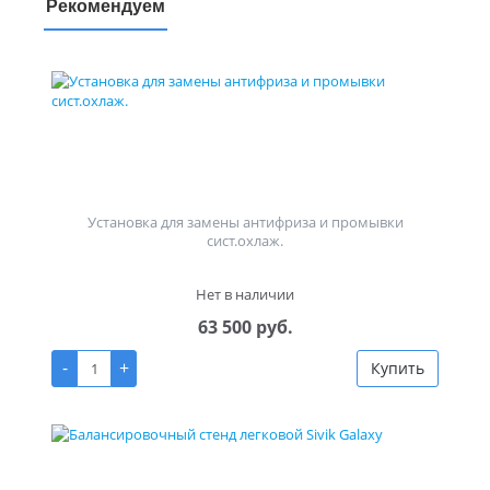
Рекомендуем
Установка для замены антифриза и промывки
сист.охлаж.
Нет в наличии
63 500 руб.
-
+
Купить