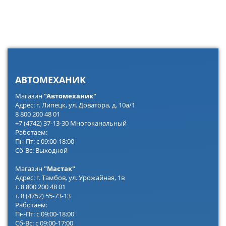
АВТОМЕХАНИК
Магазин
"Автомеханик"
Адрес: г. Липецк, ул. Доватора, д. 10а/1
8 800 200 48 01
+7 (4742) 37-13-30 Многоканальный
Работаем:
Пн-Пт: с 09:00-18:00
Сб-Вс: Выходной
Магазин
"Мастак"
Адрес: г. Тамбов, ул. Урожайная, 1в
т. 8 800 200 48 01
т. 8 (4752) 55-73-13
Работаем:
Пн-Пт: с 09:00-18:00
Сб-Вс: с 09:00-17:00