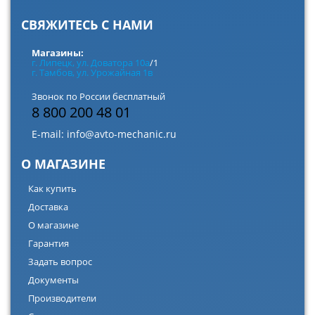
СВЯЖИТЕСЬ С НАМИ
Магазины:
г. Липецк, ул. Доватора 10а
/1
г. Тамбов, ул. Урожайная 1в
Звонок по России бесплатный
8 800 200 48 01
E-mail:
info@avto-mechanic.ru
О МАГАЗИНЕ
Как купить
Доставка
О магазине
Гарантия
Задать вопрос
Документы
Производители