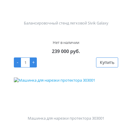
Балансировочный стенд легковой Sivik Galaxy
Нет в наличии
239 000 руб.
-
+
Купить
Машинка для нарезки протектора 303001