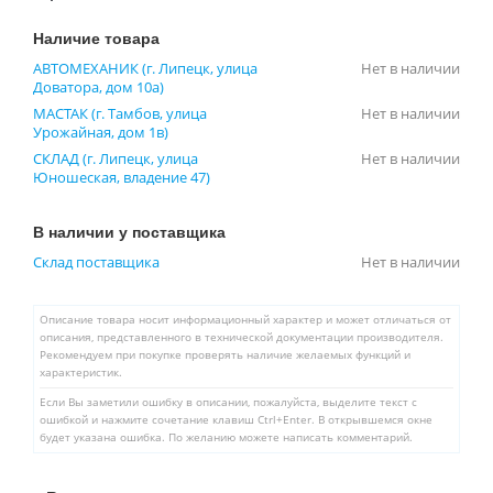
Наличие товара
АВТОМЕХАНИК (г. Липецк, улица
Нет в наличии
Доватора, дом 10а)
МАСТАК (г. Тамбов, улица
Нет в наличии
Урожайная, дом 1в)
СКЛАД (г. Липецк, улица
Нет в наличии
Юношеская, владение 47)
В наличии у поставщика
Склад поставщика
Нет в наличии
Описание товара носит информационный характер и может отличаться от
описания, представленного в технической документации производителя.
Рекомендуем при покупке проверять наличие желаемых функций и
характеристик.
Если Вы заметили ошибку в описании, пожалуйста, выделите текст с
ошибкой и нажмите сочетание клавиш Ctrl+Enter. В открывшемся окне
будет указана ошибка. По желанию можете написать комментарий.