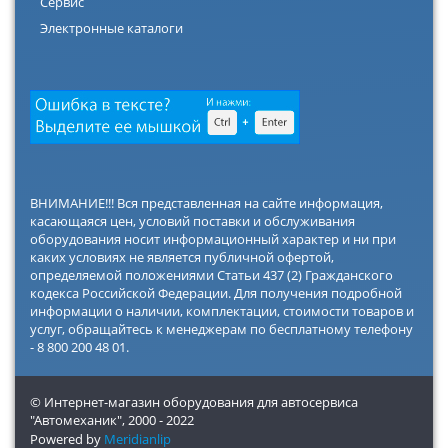
Сервис
Электронные каталоги
ВНИМАНИЕ!!! Вся представленная на сайте информация,
касающаяся цен, условий поставки и обслуживания
оборудования носит информационный характер и ни при
каких условиях не является публичной офертой,
определяемой положениями Статьи 437 (2) Гражданского
кодекса Российской Федерации. Для получения подробной
информации о наличии, комплектации, стоимости товаров и
услуг, обращайтесь к менеджерам по бесплатному телефону
- 8 800 200 48 01.
© Интернет-магазин оборудования для автосервиса
"Автомеханик",
2000 - 2022
Powered by
Meridianlip