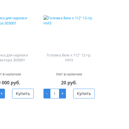
ка для нарезки
Головка 8мм х 1/2" 12-гр.
ектора 303001
НИЗ
т в наличии
Нет в наличии
9 000 руб.
20 руб.
+
-
+
Купить
Купить