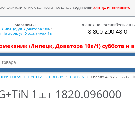
ВКА
ВАКАНСИИ
ОПЛАТА
КОНТАКТЫ
ПОЛЕЗНОЕ
ВИДЕОБЛОГ
АРЕНДА ИНСТРУМЕНТА
Магазины:
Звонок по России бесплатн
г. Липецк, ул. Доватора 10а
/1
8 800 200 48 01
г. Тамбов, ул. Урожайная 1в
томеханик (Липецк, Доватора 10а/1) суббота и
ОГИЧЕСКАЯ ОСНАСТКА
СВЕРЛА
СВЕРЛА
Сверло 4.2х75 HSS-G+Ti
G+TiN 1шт 1820.096000