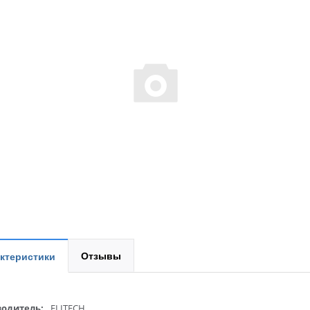
Отзывы
ктеристики
одитель:
ELITECH