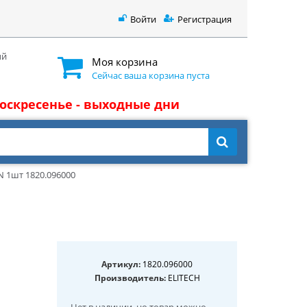
Войти
Регистрация
ый
Моя корзина
Сейчас ваша корзина пуста
 воскресенье - выходные дни
N 1шт 1820.096000
Артикул:
1820.096000
Производитель:
ELITECH
Нет в наличии
, но товар можно