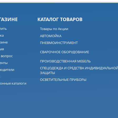
ГАЗИНЕ
КАТАЛОГ ТОВАРОВ
пить
Товары по Акции
ка
АВТОМОЙКА
зине
ПНЕВМОИНСТРУМЕНТ
ия
СВАРОЧНОЕ ОБОРУДОВАНИЕ
 вопрос
ПРОИЗВОДСТВЕННАЯ МЕБЕЛЬ
енты
СПЕЦОДЕЖДА И СРЕДСТВА ИНДИВИДУАЛЬНО
водители
ЗАЩИТЫ
с
ОСВЕТИТЕЛЬНЫЕ ПРИБОРЫ
онные каталоги