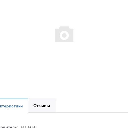
Отзывы
ктеристики
одитель:
ELITECH