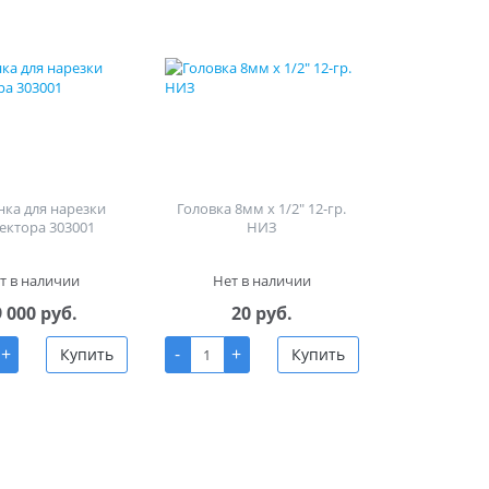
ка для нарезки
Головка 8мм х 1/2" 12-гр.
ектора 303001
НИЗ
т в наличии
Нет в наличии
9 000 руб.
20 руб.
+
-
+
Купить
Купить