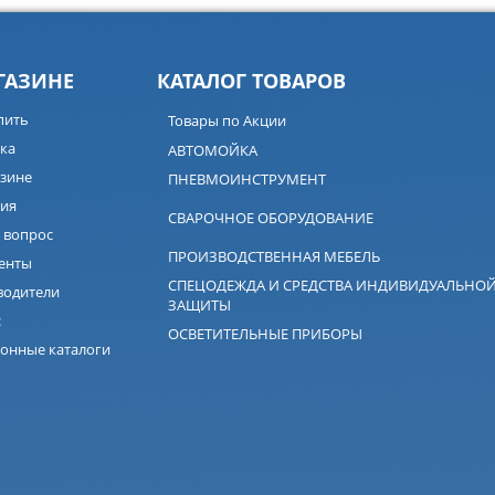
ГАЗИНЕ
КАТАЛОГ ТОВАРОВ
пить
Товары по Акции
ка
АВТОМОЙКА
зине
ПНЕВМОИНСТРУМЕНТ
ия
СВАРОЧНОЕ ОБОРУДОВАНИЕ
 вопрос
ПРОИЗВОДСТВЕННАЯ МЕБЕЛЬ
енты
СПЕЦОДЕЖДА И СРЕДСТВА ИНДИВИДУАЛЬНО
водители
ЗАЩИТЫ
с
ОСВЕТИТЕЛЬНЫЕ ПРИБОРЫ
онные каталоги