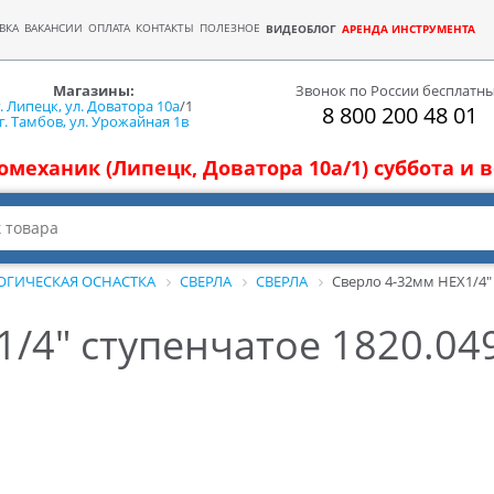
ВКА
ВАКАНСИИ
ОПЛАТА
КОНТАКТЫ
ПОЛЕЗНОЕ
ВИДЕОБЛОГ
АРЕНДА ИНСТРУМЕНТА
Магазины:
Звонок по России бесплатн
г. Липецк, ул. Доватора 10а
/1
8 800 200 48 01
г. Тамбов, ул. Урожайная 1в
томеханик (Липецк, Доватора 10а/1) суббота и
ОГИЧЕСКАЯ ОСНАСТКА
СВЕРЛА
СВЕРЛА
Сверло 4-32мм HEX1/4"
1/4" ступенчатое 1820.04