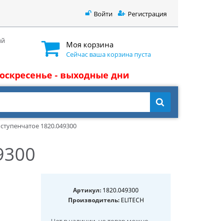
Войти
Регистрация
ый
Моя корзина
Сейчас ваша корзина пуста
 воскресенье - выходные дни
 ступенчатое 1820.049300
9300
Артикул:
1820.049300
Производитель:
ELITECH
Нет в наличии
, но товар можно