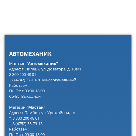
АВТОМЕХАНИК
Магазин
"Автомеханик"
Адрес: г. Липецк, ул. Доватора, д. 10а/1
8 800 200 48 01
+7 (4742) 37-13-30 Многоканальный
Работаем:
Пн-Пт: с 09:00-18:00
Сб-Вс: Выходной
Магазин
"Мастак"
Адрес: г. Тамбов, ул. Урожайная, 1в
т. 8 800 200 48 01
т. 8 (4752) 55-73-13
Работаем:
Пн-Пт: с 09:00-18:00