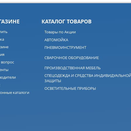
ГАЗИНЕ
КАТАЛОГ ТОВАРОВ
пить
Товары по Акции
ка
АВТОМОЙКА
зине
ПНЕВМОИНСТРУМЕНТ
ия
СВАРОЧНОЕ ОБОРУДОВАНИЕ
 вопрос
ПРОИЗВОДСТВЕННАЯ МЕБЕЛЬ
енты
СПЕЦОДЕЖДА И СРЕДСТВА ИНДИВИДУАЛЬНО
водители
ЗАЩИТЫ
с
ОСВЕТИТЕЛЬНЫЕ ПРИБОРЫ
онные каталоги