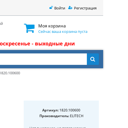
Войти
Регистрация
ый
Моя корзина
Сейчас ваша корзина пуста
 воскресенье - выходные дни
1820.100600
Артикул:
1820.100600
Производитель:
ELITECH
Нет в наличии
, но товар можно