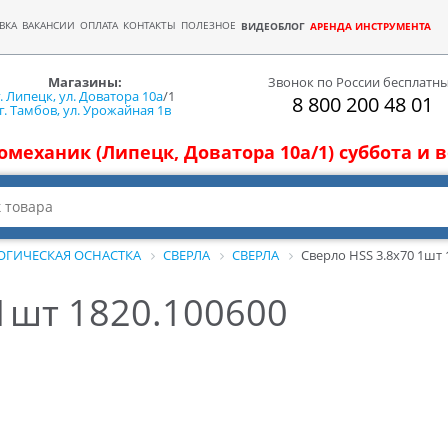
ВКА
ВАКАНСИИ
ОПЛАТА
КОНТАКТЫ
ПОЛЕЗНОЕ
ВИДЕОБЛОГ
АРЕНДА ИНСТРУМЕНТА
Магазины:
Звонок по России бесплатн
г. Липецк, ул. Доватора 10а
/1
8 800 200 48 01
г. Тамбов, ул. Урожайная 1в
томеханик (Липецк, Доватора 10а/1) суббота и
ОГИЧЕСКАЯ ОСНАСТКА
СВЕРЛА
СВЕРЛА
Сверло HSS 3.8х70 1шт 
1шт 1820.100600