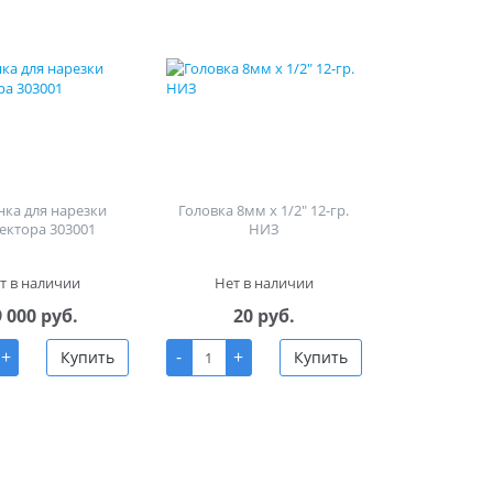
ка для нарезки
Головка 8мм х 1/2" 12-гр.
ектора 303001
НИЗ
т в наличии
Нет в наличии
9 000 руб.
20 руб.
+
-
+
Купить
Купить