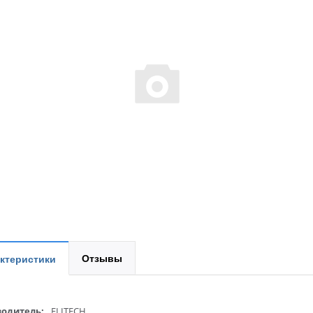
Отзывы
ктеристики
одитель:
ELITECH