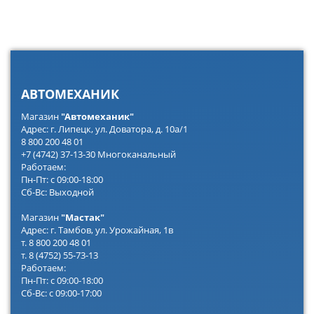
АВТОМЕХАНИК
Магазин
"Автомеханик"
Адрес: г. Липецк, ул. Доватора, д. 10а/1
8 800 200 48 01
+7 (4742) 37-13-30 Многоканальный
Работаем:
Пн-Пт: с 09:00-18:00
Сб-Вс: Выходной
Магазин
"Мастак"
Адрес: г. Тамбов, ул. Урожайная, 1в
т. 8 800 200 48 01
т. 8 (4752) 55-73-13
Работаем:
Пн-Пт: с 09:00-18:00
Сб-Вс: с 09:00-17:00