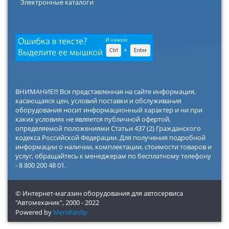
Электронные каталоги
ВНИМАНИЕ!!! Вся представленная на сайте информация,
касающаяся цен, условий поставки и обслуживания
оборудования носит информационный характер и ни при
каких условиях не является публичной офертой,
определяемой положениями Статьи 437 (2) Гражданского
кодекса Российской Федерации. Для получения подробной
информации о наличии, комплектации, стоимости товаров и
услуг, обращайтесь к менеджерам по бесплатному телефону
- 8 800 200 48 01.
© Интернет-магазин оборудования для автосервиса
"Автомеханик",
2000 - 2022
Powered by
Meridianlip