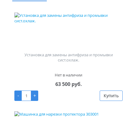
Установка для замены антифриза и промывки
сист.охлаж.
Нет в наличии
63 500 руб.
-
+
Купить