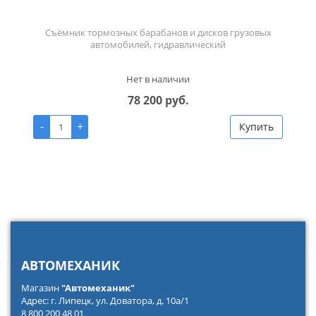
Съёмник тормозных барабанов и дисков грузовых
автомобилей, гидравлический
Нет в наличии
78 200 руб.
-
+
Купить
АВТОМЕХАНИК
Магазин
"Автомеханик"
Адрес: г. Липецк, ул. Доватора, д. 10а/1
8 800 200 48 01