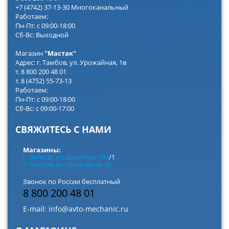
+7 (4742) 37-13-30 Многоканальный
Работаем:
Пн-Пт: с 09:00-18:00
Сб-Вс: Выходной
Магазин
"Мастак"
Адрес: г. Тамбов, ул. Урожайная, 1в
т. 8 800 200 48 01
т. 8 (4752) 55-73-13
Работаем:
Пн-Пт: с 09:00-18:00
Сб-Вс: с 09:00-17:00
СВЯЖИТЕСЬ С НАМИ
Магазины:
г. Липецк, ул. Доватора 10а
/1
г. Тамбов, ул. Урожайная 1в
Звонок по России бесплатный
8 800 200 48 01
E-mail:
info@avto-mechanic.ru