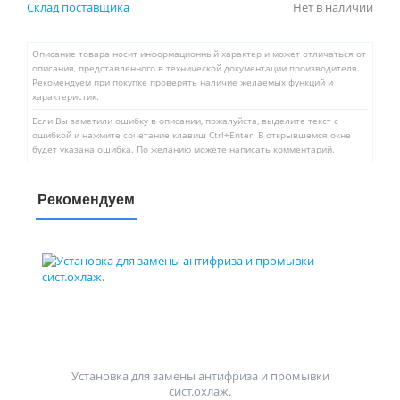
Склад поставщика
Нет в наличии
Описание товара носит информационный характер и может отличаться от
описания, представленного в технической документации производителя.
Рекомендуем при покупке проверять наличие желаемых функций и
характеристик.
Если Вы заметили ошибку в описании, пожалуйста, выделите текст с
ошибкой и нажмите сочетание клавиш Ctrl+Enter. В открывшемся окне
будет указана ошибка. По желанию можете написать комментарий.
Рекомендуем
Установка для замены антифриза и промывки
сист.охлаж.