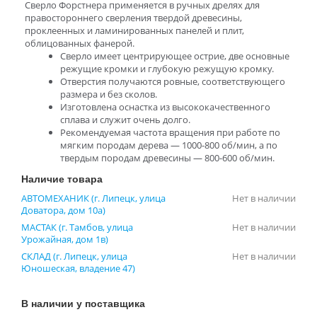
Сверло Форстнера применяется в ручных дрелях для
правостороннего сверления твердой древесины,
проклеенных и ламинированных панелей и плит,
облицованных фанерой.
Сверло имеет центрирующее острие, две основные
режущие кромки и глубокую режущую кромку.
Отверстия получаются ровные, соответствующего
размера и без сколов.
Изготовлена оснастка из высококачественного
сплава и служит очень долго.
Рекомендуемая частота вращения при работе по
мягким породам дерева — 1000-800 об/мин, а по
твердым породам древесины — 800-600 об/мин.
Наличие товара
АВТОМЕХАНИК (г. Липецк, улица
Нет в наличии
Доватора, дом 10а)
МАСТАК (г. Тамбов, улица
Нет в наличии
Урожайная, дом 1в)
СКЛАД (г. Липецк, улица
Нет в наличии
Юношеская, владение 47)
В наличии у поставщика