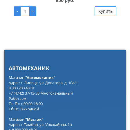
850 руб.
-
+
Купить
АВТОМЕХАНИК
Магазин
"Автомеханик"
Адрес: г. Липецк, ул. Доватора, д. 10а/1
8 800 200 48 01
+7 (4742) 37-13-30 Многоканальный
Работаем:
Пн-Пт: с 09:00-18:00
Сб-Вс: Выходной
Магазин
"Мастак"
Адрес: г. Тамбов, ул. Урожайная, 1в
т. 8 800 200 48 01