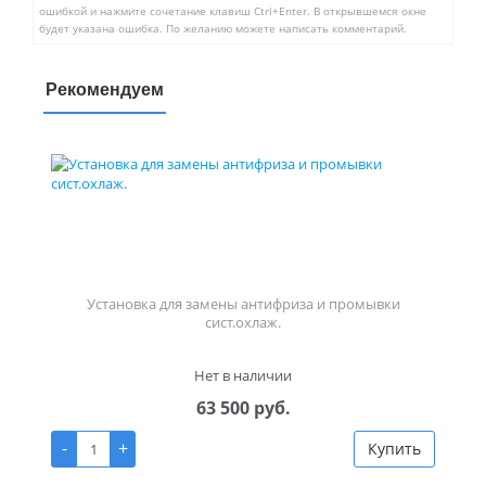
ошибкой и нажмите сочетание клавиш Ctrl+Enter. В открывшемся окне
будет указана ошибка. По желанию можете написать комментарий.
Рекомендуем
Установка для замены антифриза и промывки
сист.охлаж.
Нет в наличии
63 500 руб.
-
+
Купить