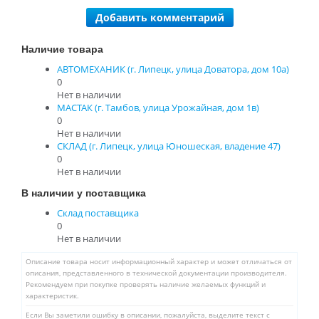
Добавить комментарий
Наличие товара
АВТОМЕХАНИК (г. Липецк, улица Доватора, дом 10а)
0
Нет в наличии
МАСТАК (г. Тамбов, улица Урожайная, дом 1в)
0
Нет в наличии
СКЛАД (г. Липецк, улица Юношеская, владение 47)
0
Нет в наличии
В наличии у поставщика
Склад поставщика
0
Нет в наличии
Описание товара носит информационный характер и может отличаться от
описания, представленного в технической документации производителя.
Рекомендуем при покупке проверять наличие желаемых функций и
характеристик.
Если Вы заметили ошибку в описании, пожалуйста, выделите текст с