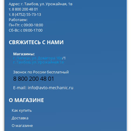
Адрес: г. Тамбов, ул. Урожайная, 1в
т. 8 800 200 48 01
т. 8 (4752) 55-73-13
Работаем:
Пн-Пт: с 09:00-18:00
Сб-Вс: с 09:00-17:00
СВЯЖИТЕСЬ С НАМИ
Магазины:
г. Липецк, ул. Доватора 10а
/1
г. Тамбов, ул. Урожайная 1в
Звонок по России бесплатный
8 800 200 48 01
E-mail:
info@avto-mechanic.ru
О МАГАЗИНЕ
Как купить
Доставка
О магазине