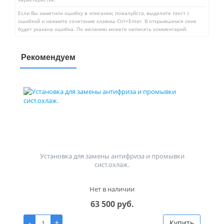
Если Вы заметили ошибку в описании, пожалуйста, выделите текст с
ошибкой и нажмите сочетание клавиш Ctrl+Enter. В открывшемся окне
будет указана ошибка. По желанию можете написать комментарий.
Рекомендуем
Установка для замены антифриза и промывки
сист.охлаж.
Нет в наличии
63 500 руб.
-
+
Купить