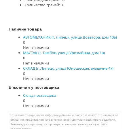
Количество граней: 3
Наличие товара
АВТОМЕХАНИК (г. Липецк, улица Доватора, дом 10а)
0
Нет в наличии
МАСТАК (г. Тамбов, улица Урожайная, дом 1в)
0
Нет в наличии
СКЛАД (г. Липецк, улица Юношеская, владение 47)
0
Нет в наличии
В наличии у поставщика
Склад поставщика
0
Нет в наличии
Описание товара носит информационный характер и может отличаться от
описания, представленного в технической документации производителя.
Рекомендуем при покупке проверять наличие желаемых функций и
характеристик.