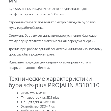
мм
Бур SDS 4PLUS PROJAHN 8310110 предназначен для
перфораторов с патроном SDS-plus.
Строение спирали позволяет быстро отводить буровую
муку из рабочей зоны.
Стержень бура имеет динамическое усиление, благодаря
этому осуществляется максимальная передача энергии.
Трение при работе данной оснасткой минимально, поэтому
срок службы продолжителен.
Идеально подходит для сверления армированного и
неармированного бетона.
Технические характеристики
бура sds-plus PROJAHN 8310110
Диаметр, мм: 10
Тип хвостовика: SDS-plus
Общая длина, мм: 110
Устройство: SDS-4Plus
Рабочая длина, мм: 50