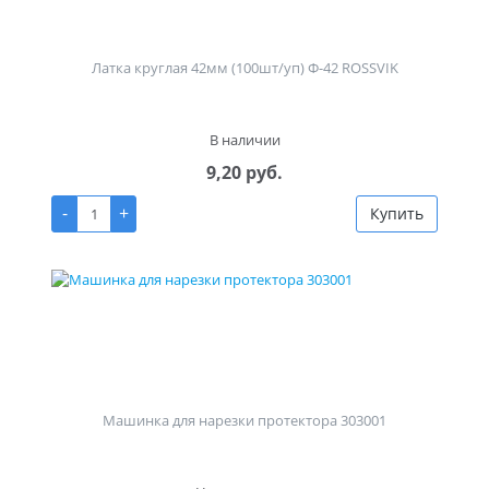
Латка круглая 42мм (100шт/уп) Ф-42 ROSSVIK
В наличии
9,20 руб.
-
+
Купить
Машинка для нарезки протектора 303001