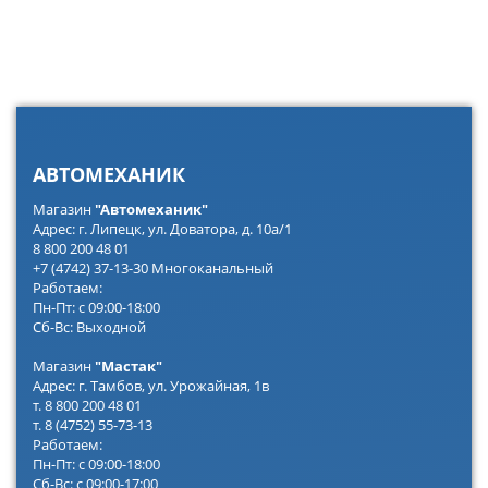
АВТОМЕХАНИК
Магазин
"Автомеханик"
Адрес: г. Липецк, ул. Доватора, д. 10а/1
8 800 200 48 01
+7 (4742) 37-13-30 Многоканальный
Работаем:
Пн-Пт: с 09:00-18:00
Сб-Вс: Выходной
Магазин
"Мастак"
Адрес: г. Тамбов, ул. Урожайная, 1в
т. 8 800 200 48 01
т. 8 (4752) 55-73-13
Работаем:
Пн-Пт: с 09:00-18:00
Сб-Вс: с 09:00-17:00