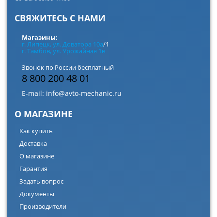
СВЯЖИТЕСЬ С НАМИ
Магазины:
г. Липецк, ул. Доватора 10а
/1
г. Тамбов, ул. Урожайная 1в
Звонок по России бесплатный
8 800 200 48 01
E-mail:
info@avto-mechanic.ru
О МАГАЗИНЕ
Как купить
Доставка
О магазине
Гарантия
Задать вопрос
Документы
Производители