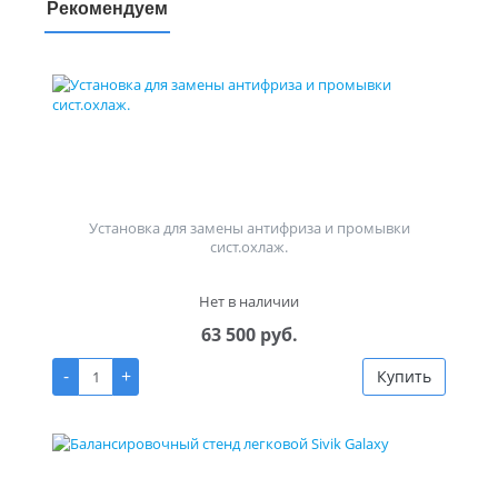
Рекомендуем
Установка для замены антифриза и промывки
сист.охлаж.
Нет в наличии
63 500 руб.
-
+
Купить