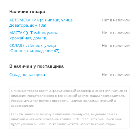
Наличие товара
АВТОМЕХАНИК (г. Липецк, улица
Нет в наличии
Доватора, дом 10а)
МАСТАК (г. Тамбов, улица
Нет в наличии
Урожайная, дом 1в)
СКЛАД (г. Липецк, улица
Нет в наличии
Юношеская, владение 47)
В наличии у поставщика
Склад поставщика
Нет в наличии
Описание товара носит информационный характер и может отличаться от
описания, представленного в технической документации производителя.
Рекомендуем при покупке проверять наличие желаемых функций и
характеристик.
Если Вы заметили ошибку в описании, пожалуйста, выделите текст с
ошибкой и нажмите сочетание клавиш Ctrl+Enter. В открывшемся окне
будет указана ошибка. По желанию можете написать комментарий.