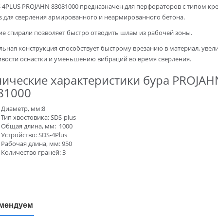
S 4PLUS PROJAHN 83081000 предназначен для перфораторов с типом кр
us для сверления армированного и неармированного бетона.
ие спирали позволяет быстро отводить шлам из рабочей зоны.
льная конструкция способствует быстрому врезанию в материал, уве
ивости оснастки и уменьшению вибраций во время сверления.
нические характеристики бура PROJAH
81000
Диаметр, мм:8
Тип хвостовика: SDS-plus
Общая длина, мм: 1000
Устройство: SDS-4Plus
Рабочая длина, мм: 950
Количество граней: 3
мендуем