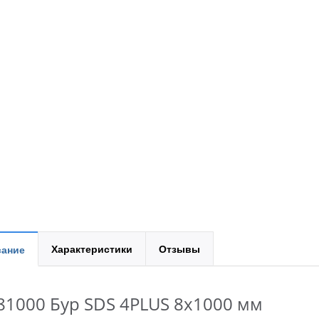
Характеристики
Отзывы
ание
81000 Бур SDS 4PLUS 8x1000 мм