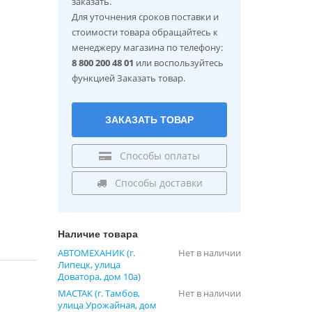
заказать.
Для уточнения сроков поставки и
стоимости товара обращайтесь к
менеджеру магазина по телефону:
8 800 200 48 01
или воспользуйтесь
функцией Заказать товар.
ЗАКАЗАТЬ ТОВАР
Способы оплаты
Способы доставки
Наличие товара
АВТОМЕХАНИК (г.
Нет в наличии
Липецк, улица
Доватора, дом 10а)
МАСТАК (г. Тамбов,
Нет в наличии
улица Урожайная, дом