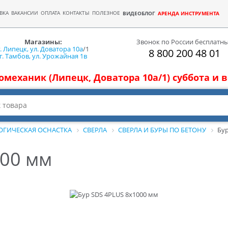
ВКА
ВАКАНСИИ
ОПЛАТА
КОНТАКТЫ
ПОЛЕЗНОЕ
ВИДЕОБЛОГ
АРЕНДА ИНСТРУМЕНТА
Магазины:
Звонок по России бесплатн
г. Липецк, ул. Доватора 10а
/1
8 800 200 48 01
г. Тамбов, ул. Урожайная 1в
томеханик (Липецк, Доватора 10а/1) суббота и
ОГИЧЕСКАЯ ОСНАСТКА
СВЕРЛА
СВЕРЛА И БУРЫ ПО БЕТОНУ
Бур
000 мм