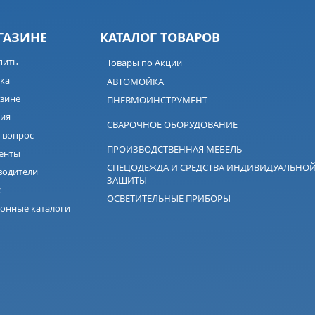
ГАЗИНЕ
КАТАЛОГ ТОВАРОВ
пить
Товары по Акции
ка
АВТОМОЙКА
зине
ПНЕВМОИНСТРУМЕНТ
ия
СВАРОЧНОЕ ОБОРУДОВАНИЕ
 вопрос
ПРОИЗВОДСТВЕННАЯ МЕБЕЛЬ
енты
СПЕЦОДЕЖДА И СРЕДСТВА ИНДИВИДУАЛЬНО
водители
ЗАЩИТЫ
с
ОСВЕТИТЕЛЬНЫЕ ПРИБОРЫ
онные каталоги