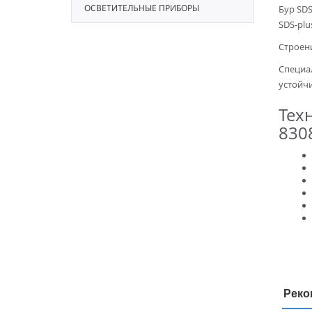
ОСВЕТИТЕЛЬНЫЕ ПРИБОРЫ
Бур SD
SDS-pl
Строен
Специа
устойч
Тех
830
Реко