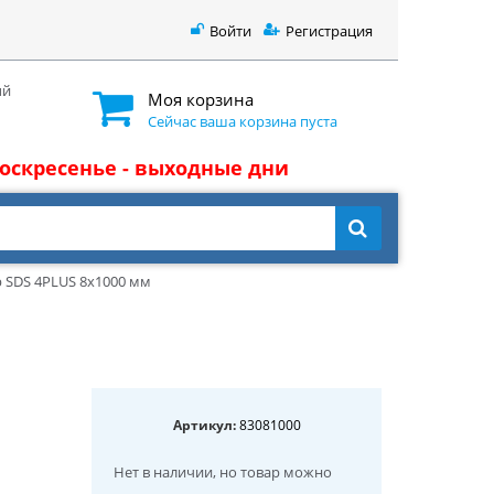
Войти
Регистрация
ый
Моя корзина
Сейчас ваша корзина пуста
 воскресенье - выходные дни
 SDS 4PLUS 8x1000 мм
Артикул:
83081000
Нет в наличии
, но товар можно