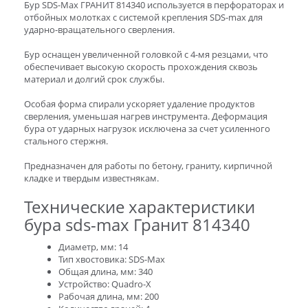
Бур SDS-Max ГРАНИТ 814340 используется в перфораторах и
отбойных молотках с системой крепления SDS-max для
ударно-вращательного сверления.
Бур оснащен увеличенной головкой с 4-мя резцами, что
обеспечивает высокую скорость прохождения сквозь
материал и долгий срок службы.
Особая форма спирали ускоряет удаление продуктов
сверления, уменьшая нагрев инструмента. Деформация
бура от ударных нагрузок исключена за счет усиленного
стального стержня.
Предназначен для работы по бетону, граниту, кирпичной
кладке и твердым известнякам.
Технические характеристики
бура sds-max Гранит 814340
Диаметр, мм: 14
Тип хвостовика: SDS-Max
Общая длина, мм: 340
Устройство: Quadro-X
Рабочая длина, мм: 200