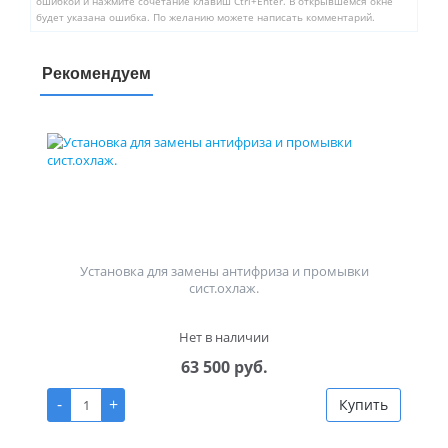
ошибкой и нажмите сочетание клавиш Ctrl+Enter. В открывшемся окне
будет указана ошибка. По желанию можете написать комментарий.
Рекомендуем
Установка для замены антифриза и промывки
сист.охлаж.
Нет в наличии
63 500 руб.
-
+
Купить