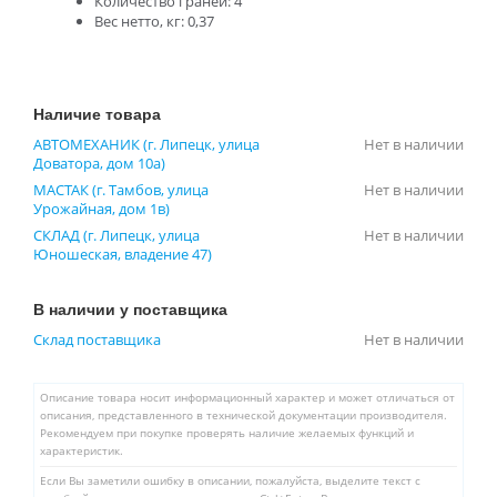
Количество граней: 4
Вес нетто, кг: 0,37
Наличие товара
АВТОМЕХАНИК (г. Липецк, улица
Нет в наличии
Доватора, дом 10а)
МАСТАК (г. Тамбов, улица
Нет в наличии
Урожайная, дом 1в)
СКЛАД (г. Липецк, улица
Нет в наличии
Юношеская, владение 47)
В наличии у поставщика
Склад поставщика
Нет в наличии
Описание товара носит информационный характер и может отличаться от
описания, представленного в технической документации производителя.
Рекомендуем при покупке проверять наличие желаемых функций и
характеристик.
Если Вы заметили ошибку в описании, пожалуйста, выделите текст с