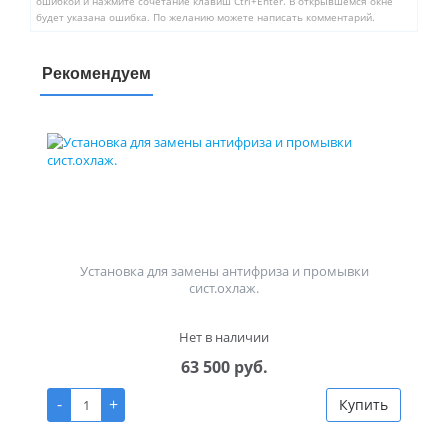
ошибкой и нажмите сочетание клавиш Ctrl+Enter. В открывшемся окне
будет указана ошибка. По желанию можете написать комментарий.
Рекомендуем
Установка для замены антифриза и промывки
сист.охлаж.
Нет в наличии
63 500 руб.
-
+
Купить