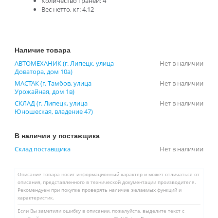
Количество граней: 4
Вес нетто, кг: 4,12
Наличие товара
АВТОМЕХАНИК (г. Липецк, улица
Нет в наличии
Доватора, дом 10а)
МАСТАК (г. Тамбов, улица
Нет в наличии
Урожайная, дом 1в)
СКЛАД (г. Липецк, улица
Нет в наличии
Юношеская, владение 47)
В наличии у поставщика
Склад поставщика
Нет в наличии
Описание товара носит информационный характер и может отличаться от
описания, представленного в технической документации производителя.
Рекомендуем при покупке проверять наличие желаемых функций и
характеристик.
Если Вы заметили ошибку в описании, пожалуйста, выделите текст с