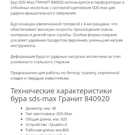
Бур SDS-Max ГРАНИТ 840920 используется в перфораторах и
отбойных молотках с системой крепления SDS-max для
ударно-вращательного сверления.
Бур оснащен увеличенной головкой с 4-мя резцами, что
обеспечивает высокую скорость прохождения сквозь
материал и долгий срок службы. Особая форма спирали
ускоряет удаление продуктов сверления, уменьшая нагрев
инструмента.
Деформация бура от ударных нагрузок исключена за счет
усиленного стального стержня.
Предназначен для работы по бетону, граниту, кирпичной
кладке и твердым известнякам.
Технические характеристики
бура sds-max Гранит 840920
Диаметр, мм: 40
Тип хвостовика: SDS-Max
Общая длина, мм: 920
Устройство : Quadro-X
Рабочая длина, мм:800