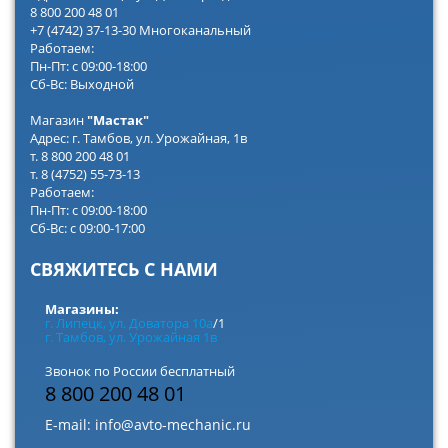
8 800 200 48 01
+7 (4742) 37-13-30 Многоканальный
Работаем:
Пн-Пт: с 09:00-18:00
Сб-Вс: Выходной
Магазин
"Мастак"
Адрес: г. Тамбов, ул. Урожайная, 1в
т. 8 800 200 48 01
т. 8 (4752) 55-73-13
Работаем:
Пн-Пт: с 09:00-18:00
Сб-Вс: с 09:00-17:00
СВЯЖИТЕСЬ С НАМИ
Магазины:
г. Липецк, ул. Доватора 10а
/1
г. Тамбов, ул. Урожайная 1в
Звонок по России бесплатный
8 800 200 48 01
E-mail:
info@avto-mechanic.ru