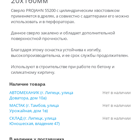
20х160мм
Сверло PROJAHN 55200 с цилиндрическим хвостовиком
применяется в дрелях, а совместно с адаптерами его можно
использовать и в перфораторах.
Данное сверло закалено и обладает дополнительной
поверхностной прочностью.
Благодаря этому оснастка устойчива к изгибу,
высокопроизводительна, и ее срок службы продолжителен.
Используют в строительстве при работе по бетону и
силикатному кирпичу.
Наличие товара
АВТОМЕХАНИК (г. Липецк, улица
Нет в наличии
Доватора, дом 10а)
МАСТАК (г. Тамбов, улица
Нет в наличии
Урожайная, дом 1в)
СКЛАД (г. Липецк, улица
Нет в наличии
Юношеская, владение 47)
В наличии у поставщика