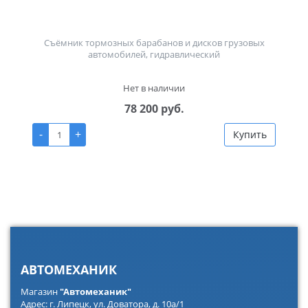
Съёмник тормозных барабанов и дисков грузовых
автомобилей, гидравлический
Нет в наличии
78 200 руб.
-
+
Купить
АВТОМЕХАНИК
Магазин
"Автомеханик"
Адрес: г. Липецк, ул. Доватора, д. 10а/1