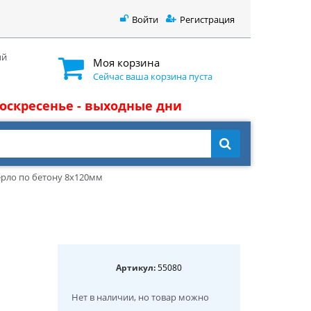
Войти
Регистрация
ый
Моя корзина
Сейчас ваша корзина пуста
 воскресенье - выходные дни
ерло по бетону 8x120мм
Артикул:
55080
Нет в наличии
, но товар можно