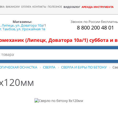
ВКА
ВАКАНСИИ
ОПЛАТА
КОНТАКТЫ
ПОЛЕЗНОЕ
ВИДЕОБЛОГ
АРЕНДА ИНСТРУМЕНТА
Магазины:
Звонок по России бесплатн
г. Липецк, ул. Доватора 10а
/1
8 800 200 48 01
г. Тамбов, ул. Урожайная 1в
томеханик (Липецк, Доватора 10а/1) суббота и
ОГИЧЕСКАЯ ОСНАСТКА
СВЕРЛА
СВЕРЛА И БУРЫ ПО БЕТОНУ
Св
8x120мм