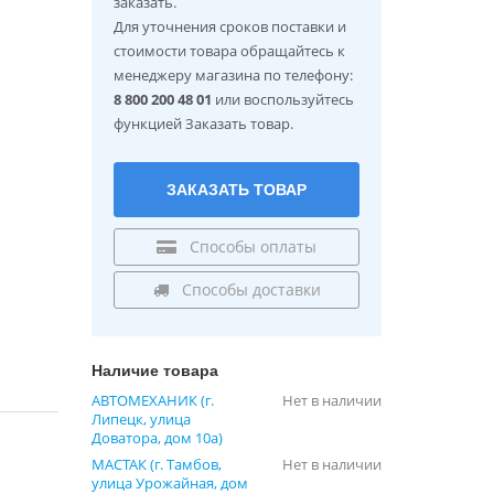
заказать.
Для уточнения сроков поставки и
стоимости товара обращайтесь к
менеджеру магазина по телефону:
8 800 200 48 01
или воспользуйтесь
функцией Заказать товар.
ЗАКАЗАТЬ ТОВАР
Способы оплаты
Способы доставки
Наличие товара
АВТОМЕХАНИК (г.
Нет в наличии
Липецк, улица
Доватора, дом 10а)
МАСТАК (г. Тамбов,
Нет в наличии
улица Урожайная, дом