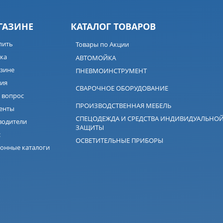
ГАЗИНЕ
КАТАЛОГ ТОВАРОВ
пить
Товары по Акции
ка
АВТОМОЙКА
зине
ПНЕВМОИНСТРУМЕНТ
ия
СВАРОЧНОЕ ОБОРУДОВАНИЕ
 вопрос
ПРОИЗВОДСТВЕННАЯ МЕБЕЛЬ
енты
СПЕЦОДЕЖДА И СРЕДСТВА ИНДИВИДУАЛЬНО
водители
ЗАЩИТЫ
с
ОСВЕТИТЕЛЬНЫЕ ПРИБОРЫ
онные каталоги