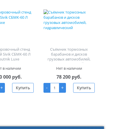
ировочный стенд
Съёмник тормозных
й Sivik СБМК-60 Л
барабанов и дисков
putnik Luxe
грузовых автомобилей,
гидравлический
т в наличии
Нет в наличии
0 000 руб.
78 200 руб.
+
-
+
Купить
Купить