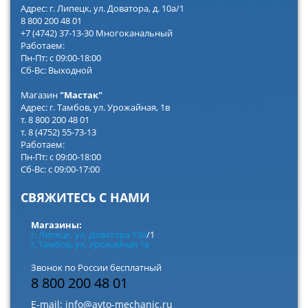
Адрес: г. Липецк, ул. Доватора, д. 10а/1
8 800 200 48 01
+7 (4742) 37-13-30 Многоканальный
Работаем:
Пн-Пт: с 09:00-18:00
Сб-Вс: Выходной
Магазин
"Мастак"
Адрес: г. Тамбов, ул. Урожайная, 1в
т. 8 800 200 48 01
т. 8 (4752) 55-73-13
Работаем:
Пн-Пт: с 09:00-18:00
Сб-Вс: с 09:00-17:00
СВЯЖИТЕСЬ С НАМИ
Магазины:
г. Липецк, ул. Доватора 10а
/1
г. Тамбов, ул. Урожайная 1в
Звонок по России бесплатный
8 800 200 48 01
E-mail:
info@avto-mechanic.ru