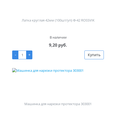
Латка круглая 42мм (100шт/уп) Ф-42 ROSSVIK
В наличии
9,20 руб.
-
+
Купить
Машинка для нарезки протектора 303001