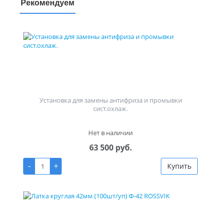
Рекомендуем
Установка для замены антифриза и промывки
сист.охлаж.
Нет в наличии
63 500 руб.
-
+
Купить