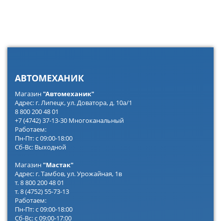
АВТОМЕХАНИК
Магазин
"Автомеханик"
Адрес: г. Липецк, ул. Доватора, д. 10а/1
8 800 200 48 01
+7 (4742) 37-13-30 Многоканальный
Работаем:
Пн-Пт: с 09:00-18:00
Сб-Вс: Выходной
Магазин
"Мастак"
Адрес: г. Тамбов, ул. Урожайная, 1в
т. 8 800 200 48 01
т. 8 (4752) 55-73-13
Работаем:
Пн-Пт: с 09:00-18:00
Сб-Вс: с 09:00-17:00