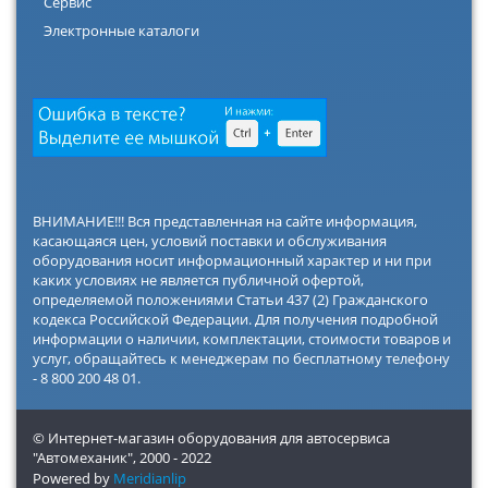
Сервис
Электронные каталоги
ВНИМАНИЕ!!! Вся представленная на сайте информация,
касающаяся цен, условий поставки и обслуживания
оборудования носит информационный характер и ни при
каких условиях не является публичной офертой,
определяемой положениями Статьи 437 (2) Гражданского
кодекса Российской Федерации. Для получения подробной
информации о наличии, комплектации, стоимости товаров и
услуг, обращайтесь к менеджерам по бесплатному телефону
- 8 800 200 48 01.
© Интернет-магазин оборудования для автосервиса
"Автомеханик",
2000 - 2022
Powered by
Meridianlip