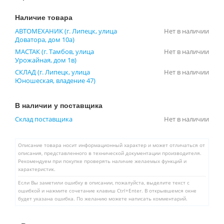
Наличие товара
АВТОМЕХАНИК (г. Липецк, улица
Нет в наличии
Доватора, дом 10а)
МАСТАК (г. Тамбов, улица
Нет в наличии
Урожайная, дом 1в)
СКЛАД (г. Липецк, улица
Нет в наличии
Юношеская, владение 47)
В наличии у поставщика
Склад поставщика
Нет в наличии
Описание товара носит информационный характер и может отличаться от
описания, представленного в технической документации производителя.
Рекомендуем при покупке проверять наличие желаемых функций и
характеристик.
Если Вы заметили ошибку в описании, пожалуйста, выделите текст с
ошибкой и нажмите сочетание клавиш Ctrl+Enter. В открывшемся окне
будет указана ошибка. По желанию можете написать комментарий.