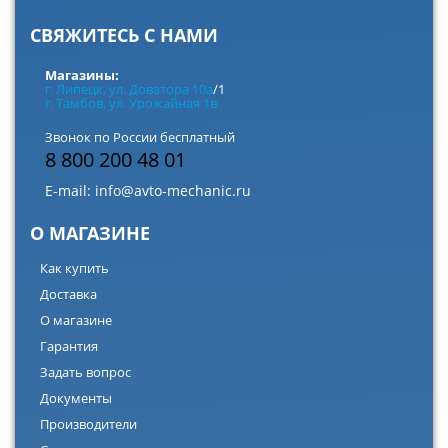
СВЯЖИТЕСЬ С НАМИ
Магазины:
г. Липецк, ул. Доватора 10а
/1
г. Тамбов, ул. Урожайная 1в
Звонок по России бесплатный
8 800 200 48 01
E-mail:
info@avto-mechanic.ru
О МАГАЗИНЕ
Как купить
Доставка
О магазине
Гарантия
Задать вопрос
Документы
Производители