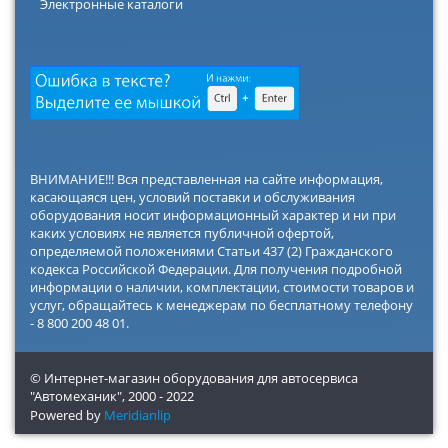
Электронные каталоги
ВНИМАНИЕ!!! Вся представленная на сайте информация,
касающаяся цен, условий поставки и обслуживания
оборудования носит информационный характер и ни при
каких условиях не является публичной офертой,
определяемой положениями Статьи 437 (2) Гражданского
кодекса Российской Федерации. Для получения подробной
информации о наличии, комплектации, стоимости товаров и
услуг, обращайтесь к менеджерам по бесплатному телефону
- 8 800 200 48 01.
© Интернет-магазин оборудования для автосервиса
"Автомеханик",
2000 - 2022
Powered by
Meridianlip