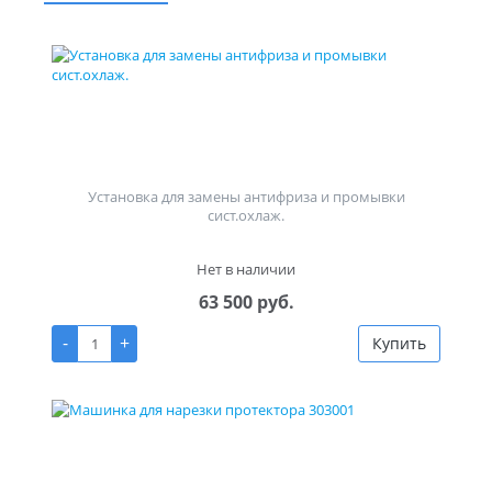
Установка для замены антифриза и промывки
сист.охлаж.
Нет в наличии
63 500 руб.
-
+
Купить