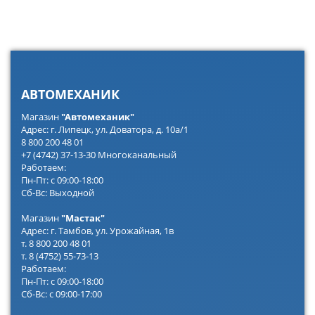
АВТОМЕХАНИК
Магазин
"Автомеханик"
Адрес: г. Липецк, ул. Доватора, д. 10а/1
8 800 200 48 01
+7 (4742) 37-13-30 Многоканальный
Работаем:
Пн-Пт: с 09:00-18:00
Сб-Вс: Выходной
Магазин
"Мастак"
Адрес: г. Тамбов, ул. Урожайная, 1в
т. 8 800 200 48 01
т. 8 (4752) 55-73-13
Работаем:
Пн-Пт: с 09:00-18:00
Сб-Вс: с 09:00-17:00