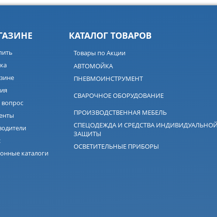
ГАЗИНЕ
КАТАЛОГ ТОВАРОВ
пить
Товары по Акции
ка
АВТОМОЙКА
зине
ПНЕВМОИНСТРУМЕНТ
ия
СВАРОЧНОЕ ОБОРУДОВАНИЕ
 вопрос
ПРОИЗВОДСТВЕННАЯ МЕБЕЛЬ
енты
СПЕЦОДЕЖДА И СРЕДСТВА ИНДИВИДУАЛЬНО
водители
ЗАЩИТЫ
с
ОСВЕТИТЕЛЬНЫЕ ПРИБОРЫ
онные каталоги