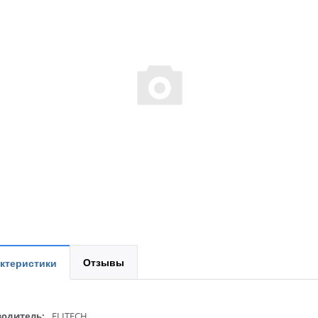
Отзывы
ктеристики
одитель:
ELITECH