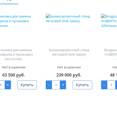
тановка для замены
Балансировочный стенд
Воздуш
тифриза и промывки
легковой Sivik Galaxy
HUBERT
сист.охлаж.
Нет в наличии
Нет в наличии
Не
63 500 руб.
239 000 руб.
48 
+
-
+
-
Купить
Купить