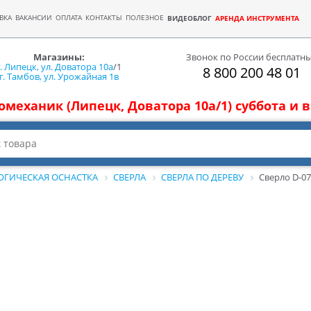
ВКА
ВАКАНСИИ
ОПЛАТА
КОНТАКТЫ
ПОЛЕЗНОЕ
ВИДЕОБЛОГ
АРЕНДА ИНСТРУМЕНТА
Магазины:
Звонок по России бесплатн
г. Липецк, ул. Доватора 10а
/1
8 800 200 48 01
г. Тамбов, ул. Урожайная 1в
томеханик (Липецк, Доватора 10а/1) суббота и
ОГИЧЕСКАЯ ОСНАСТКА
СВЕРЛА
СВЕРЛА ПО ДЕРЕВУ
Сверло D-0