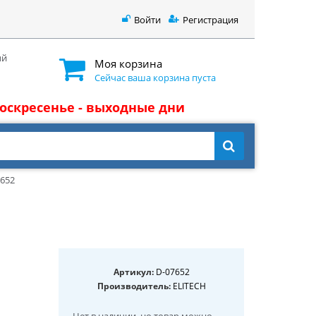
Войти
Регистрация
ый
Моя корзина
Сейчас ваша корзина пуста
 воскресенье - выходные дни
7652
Артикул:
D-07652
Производитель:
ELITECH
Нет в наличии
, но товар можно