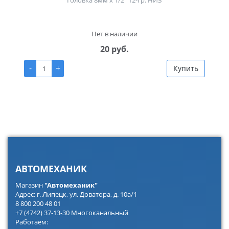
Головка 8мм х 1/2" 12-гр. НИЗ
Нет в наличии
20 руб.
-
+
Купить
АВТОМЕХАНИК
Магазин
"Автомеханик"
Адрес: г. Липецк, ул. Доватора, д. 10а/1
8 800 200 48 01
+7 (4742) 37-13-30 Многоканальный
Работаем: