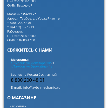
Пн-Пт: с 09:00-18:00
Сб-Вс: Выходной
Магазин
"Мастак"
Адрес: г. Тамбов, ул. Урожайная, 1в
т. 8 800 200 48 01
т. 8 (4752) 55-73-13
Работаем:
Пн-Пт: с 09:00-18:00
Сб-Вс: с 09:00-17:00
СВЯЖИТЕСЬ С НАМИ
Магазины:
г. Липецк, ул. Доватора 10а
/1
г. Тамбов, ул. Урожайная 1в
Звонок по России бесплатный
8 800 200 48 01
E-mail:
info@avto-mechanic.ru
О МАГАЗИНЕ
Как купить