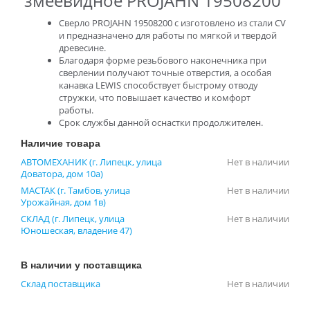
змеевидное PROJAHN 19508200
Сверло PROJAHN 19508200 с изготовлено из стали CV
и предназначено для работы по мягкой и твердой
древесине.
Благодаря форме резьбового наконечника при
сверлении получают точные отверстия, а особая
канавка LEWIS способствует быстрому отводу
стружки, что повышает качество и комфорт
работы.
Срок службы данной оснастки продолжителен.
Наличие товара
АВТОМЕХАНИК (г. Липецк, улица
Нет в наличии
Доватора, дом 10а)
МАСТАК (г. Тамбов, улица
Нет в наличии
Урожайная, дом 1в)
СКЛАД (г. Липецк, улица
Нет в наличии
Юношеская, владение 47)
В наличии у поставщика
Склад поставщика
Нет в наличии