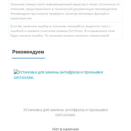
Описание товара носит информационный характер и может отличаться от
описания, представленного в технической документации производителя.
Рекомендуем при покупке проверять наличие желаемых функций и
характеристик.
Если Вы заметили ошибку в описании, пожалуйста, выделите текст с
ошибкой и нажмите сочетание клавиш Ctrl+Enter. В открывшемся окне
будет указана ошибка. По желанию можете написать комментарий.
Рекомендуем
Установка для замены антифриза и промывки
сист.охлаж.
Нет в наличии