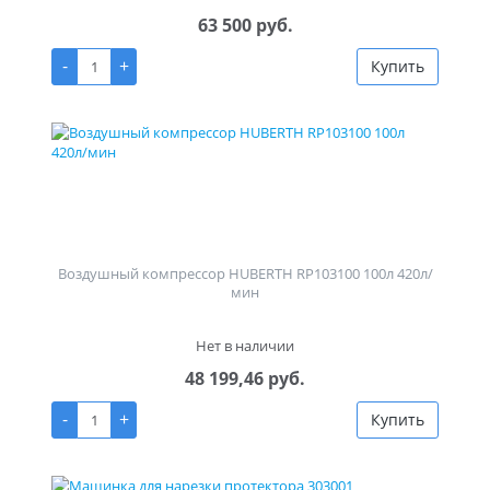
63 500 руб.
-
+
Купить
Воздушный компрессор HUBERTH RP103100 100л 420л/
мин
Нет в наличии
48 199,46 руб.
-
+
Купить