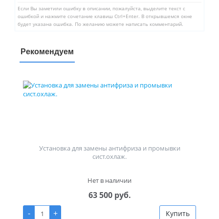
Если Вы заметили ошибку в описании, пожалуйста, выделите текст с
ошибкой и нажмите сочетание клавиш Ctrl+Enter. В открывшемся окне
будет указана ошибка. По желанию можете написать комментарий.
Рекомендуем
Установка для замены антифриза и промывки
сист.охлаж.
Нет в наличии
63 500 руб.
-
+
Купить