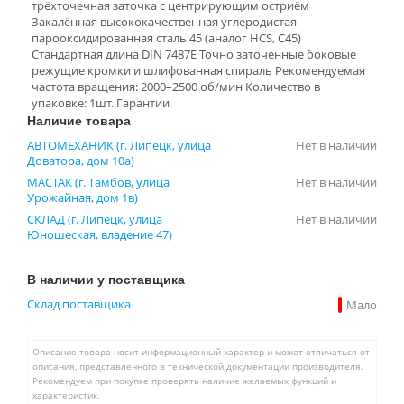
трёхточечная заточка с центрирующим остриём
Закалённая высококачественная углеродистая
парооксидированная сталь 45 (аналог HCS, C45)
Стандартная длина DIN 7487E Точно заточенные боковые
режущие кромки и шлифованная спираль Рекомендуемая
частота вращения: 2000–2500 об/мин Количество в
упаковке: 1шт. Гарантии
Наличие товара
АВТОМЕХАНИК (г. Липецк, улица
Нет в наличии
Доватора, дом 10а)
МАСТАК (г. Тамбов, улица
Нет в наличии
Урожайная, дом 1в)
СКЛАД (г. Липецк, улица
Нет в наличии
Юношеская, владение 47)
В наличии у поставщика
Склад поставщика
Мало
Описание товара носит информационный характер и может отличаться от
описания, представленного в технической документации производителя.
Рекомендуем при покупке проверять наличие желаемых функций и
характеристик.