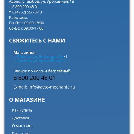
Адрес: г. Тамбов, ул. Урожайная, 1в
т. 8 800 200 48 01
т. 8 (4752) 55-73-13
Работаем:
Пн-Пт: с 09:00-18:00
Сб-Вс: с 09:00-17:00
СВЯЖИТЕСЬ С НАМИ
Магазины:
г. Липецк, ул. Доватора 10а
/1
г. Тамбов, ул. Урожайная 1в
Звонок по России бесплатный
8 800 200 48 01
E-mail:
info@avto-mechanic.ru
О МАГАЗИНЕ
Как купить
Доставка
О магазине
Гарантия