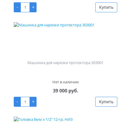
-
+
Купить
Машинка для нарезки протектора 303001
Нет в наличии
39 000 руб.
-
+
Купить