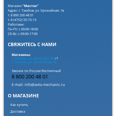
Магазин
"Мастак"
Адрес: г. Тамбов, ул. Урожайная, 1в
т. 8 800 200 48 01
т. 8 (4752) 55-73-13
Работаем:
Пн-Пт: с 09:00-18:00
Сб-Вс: с 09:00-17:00
СВЯЖИТЕСЬ С НАМИ
Магазины:
г. Липецк, ул. Доватора 10а
/1
г. Тамбов, ул. Урожайная 1в
Звонок по России бесплатный
8 800 200 48 01
E-mail:
info@avto-mechanic.ru
О МАГАЗИНЕ
Как купить
Доставка