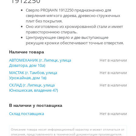
1912250
Сверло PROJAHN 1912250 предназначено для
сверления мягкого дерева, древесно-стружечных
плит без покрытия.
Оно изготовлено из хромированной стали и имеет
правостороннюю спираль.
Центрирующее сверло и две выступающие
режущие кромки обеспечивают точные отверстия.
Наличие товара
АВТОМЕХАНИК (г. Липецк, улица
Нет в наличии
Доватора, дом 10а)
МАСТАК (г. Тамбов, улица
Нет в наличии
Урожайная, дом 1в)
СКЛАД (г. Липецк, улица
Нет в наличии
Юношеская, владение 47)
В наличии у поставщика
Склад поставщика
Нет в наличии
Описание товара носит информационный характер и может отличаться от
описания, представленного в технической документации производителя.