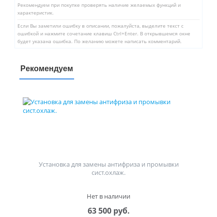
Рекомендуем при покупке проверять наличие желаемых функций и
характеристик.
Если Вы заметили ошибку в описании, пожалуйста, выделите текст с
ошибкой и нажмите сочетание клавиш Ctrl+Enter. В открывшемся окне
будет указана ошибка. По желанию можете написать комментарий.
Рекомендуем
Установка для замены антифриза и промывки
сист.охлаж.
Нет в наличии
63 500 руб.