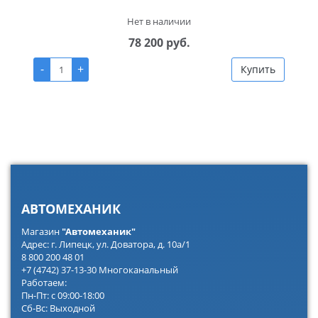
Нет в наличии
78 200 руб.
-
+
Купить
АВТОМЕХАНИК
Магазин
"Автомеханик"
Адрес: г. Липецк, ул. Доватора, д. 10а/1
8 800 200 48 01
+7 (4742) 37-13-30 Многоканальный
Работаем:
Пн-Пт: с 09:00-18:00
Сб-Вс: Выходной